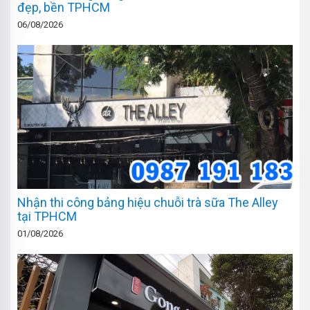
đẹp, bền TPHCM
06/08/2026
Nhận thi công bảng hiệu chuỗi trà sữa The Alley
tại TPHCM
01/08/2026