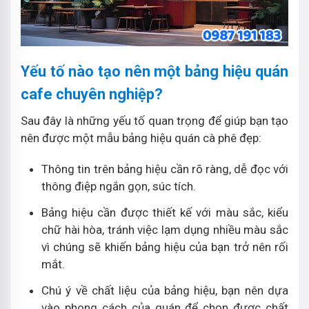
Yếu tố nào tạo nên một bảng hiệu quán
cafe chuyên nghiệp?
Sau đây là những yếu tố quan trọng để giúp bạn tạo
nên được một mẫu bảng hiệu quán cà phê đẹp:
Thông tin trên bảng hiệu cần rõ ràng, dễ đọc với
thông điệp ngắn gọn, súc tích.
Bảng hiệu cần được thiết kế với màu sắc, kiểu
chữ hài hòa, tránh việc lạm dụng nhiều màu sắc
vì chúng sẽ khiến bảng hiệu của bạn trở nên rối
mắt.
Chú ý về chất liệu của bảng hiệu, bạn nên dựa
vào phong cách của quán để chọn được chất