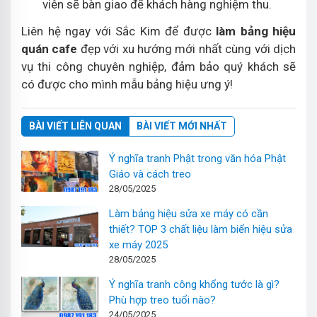
viên sẽ bàn giao để khách hàng nghiệm thu.
Liên hệ ngay với Sắc Kim để được
làm bảng hiệu
quán cafe
đẹp với xu hướng mới nhất cùng với dịch
vụ thi công chuyên nghiệp, đảm bảo quý khách sẽ
có được cho mình mẫu bảng hiệu ưng ý!
BÀI VIẾT LIÊN QUAN
BÀI VIẾT MỚI NHẤT
Ý nghĩa tranh Phật trong văn hóa Phật
Giáo và cách treo
28/05/2025
Làm bảng hiệu sửa xe máy có cần
thiết? TOP 3 chất liệu làm biển hiệu sửa
xe máy 2025
28/05/2025
Ý nghĩa tranh công khổng tước là gì?
Phù hợp treo tuổi nào?
24/05/2025