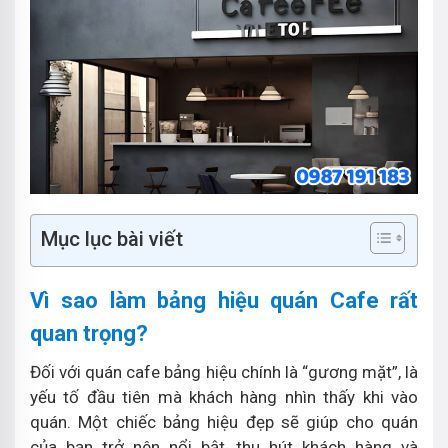
Mục lục bài viết
Vì sao làm bảng hiệu quán Cafe rất
quan trọng?
Đối với quán cafe bảng hiệu chính là “gương mặt”, là
yếu tố đầu tiên mà khách hàng nhìn thấy khi vào
quán. Một chiếc bảng hiệu đẹp sẽ giúp cho quán
của bạn trở nên nổi bật, thu hút khách hàng và