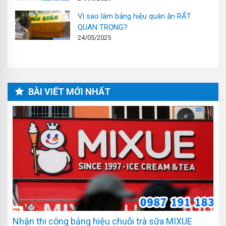
Vì sao làm bảng hiệu quán ăn RẤT
QUAN TRỌNG?
24/05/2025
BÀI VIẾT MỚI NHẤT
Nhận thi công bảng hiệu chuỗi trà sữa MIXUE