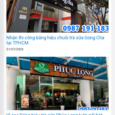
Nhận thi công bảng hiệu chuỗi trà sữa Gong Cha
tại TPHCM
31/07/2026