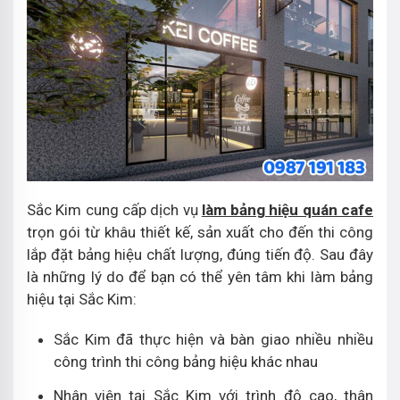
Sắc Kim cung cấp dịch vụ
làm bảng hiệu quán cafe
trọn gói từ khâu thiết kế, sản xuất cho đến thi công
lắp đặt bảng hiệu chất lượng, đúng tiến độ. Sau đây
là những lý do để bạn có thể yên tâm khi làm bảng
hiệu tại Sắc Kim:
Sắc Kim đã thực hiện và bàn giao nhiều nhiều
công trình thi công bảng hiệu khác nhau
Nhân viên tại Sắc Kim với trình độ cao, thân