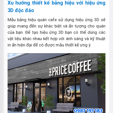
Xu hướng thiết kế bảng hiệu với hiệu ứng
3D độc đáo
Mẫu bảng hiệu quán cafe sử dụng hiệu ứng 3D sẽ
giúp mang đến sự khác biệt và ấn tượng cho quán
của bạn. Để tạo hiệu ứng 3D bạn có thể dùng các
vật liệu khác nhau kết hợp với ánh sáng và kỹ thuật
in ấn hiện đại để có được mẫu thiết kế ưng ý.