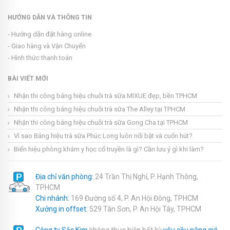
HƯỚNG DẪN VÀ THÔNG TIN
- Hướng dẫn đặt hàng online
- Giao hàng và Vận Chuyển
- Hình thức thanh toán
BÀI VIẾT MỚI
Nhận thi công bảng hiệu chuỗi trà sữa MIXUE đẹp, bền TPHCM
Nhận thi công bảng hiệu chuỗi trà sữa The Alley tại TPHCM
Nhận thi công bảng hiệu chuỗi trà sữa Gong Cha tại TPHCM
Vì sao Bảng hiệu trà sữa Phúc Long luôn nổi bật và cuốn hút?
Biển hiệu phòng khám y học cổ truyền là gì? Cần lưu ý gì khi làm?
Địa chỉ văn phòng:
24 Trần Thị Nghỉ, P. Hạnh Thông,
TPHCM
Chi nhánh:
169 Đường số 4, P. An Hội Đông, TPHCM
Xưởng in offset:
529 Tân Sơn, P. An Hội Tây, TPHCM