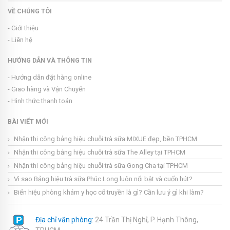
VỀ CHÚNG TÔI
- Giới thiệu
- Liên hệ
HƯỚNG DẪN VÀ THÔNG TIN
- Hướng dẫn đặt hàng online
- Giao hàng và Vận Chuyển
- Hình thức thanh toán
BÀI VIẾT MỚI
Nhận thi công bảng hiệu chuỗi trà sữa MIXUE đẹp, bền TPHCM
Nhận thi công bảng hiệu chuỗi trà sữa The Alley tại TPHCM
Nhận thi công bảng hiệu chuỗi trà sữa Gong Cha tại TPHCM
Vì sao Bảng hiệu trà sữa Phúc Long luôn nổi bật và cuốn hút?
Biển hiệu phòng khám y học cổ truyền là gì? Cần lưu ý gì khi làm?
Địa chỉ văn phòng:
24 Trần Thị Nghỉ, P. Hạnh Thông,