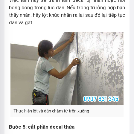
Việc làm này sẽ tránh làm decal bị nhăn hoặc nổi
bong bóng trong lúc dán. Nếu trong trường hợp bạn
thấy nhăn, hãy lột khúc nhăn ra lại sau đó lại tiếp tục
dán và gạt.
Thực hiện lột và dán chậm từ trên xuống
Bước 5: cắt phần decal thừa