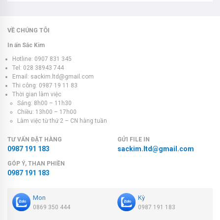
VỀ CHÚNG TÔI
In ấn Sắc Kim
Hotline: 0907 831 345
Tel: 028 38943 744
Email: sackim.ltd@gmail.com
Thi công: 0987 19 11 83
Thời gian làm việc
Sáng: 8h00 – 11h30
Chiều: 13h00 – 17h00
Làm việc từ thứ 2 – CN hàng tuần
TƯ VẤN ĐẶT HÀNG
GỬI FILE IN
0987 191 183
sackim.ltd@gmail.com
GÓP Ý, THAN PHIỀN
0987 191 183
Mon
Kỳ
0869 350 444
0987 191 183