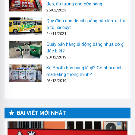
đẹp, ấn tượng cho cửa hàng
25/02/2023
Quy định dán decal quảng cáo lên xe tải,
ô tô, xe buýt
24/11/2021
Quầy bán hàng di động bằng nhựa có gì
đặc biệt?
20/12/2019
Kệ Booth bán hàng là gì? Có phải cách
marketing thông minh?
03/12/2019
BÀI VIẾT MỚI NHẤT