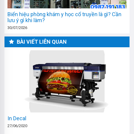
Biển hiệu phòng khám y học cổ truyền là gì? Cần
lưu ý gì khi làm?
30/07/2026
BÀI VIẾT LIÊN QUAN
In Decal
27/06/2020