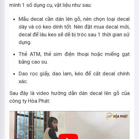
mình 1 số dụng cụ, vật liệu như sau:
Mẫu decal cần dán lên gỗ, nên chọn loại decal
dày và có keo dính tốt. Nên đặt mua decal mới,
decal để lâu keo sẽ dễ bị tróc sau 1 thời gian sử
dụng.
Thẻ ATM, thẻ sim điện thoại hoặc miếng gạt
bằng cao su.
Dao rọc giấy, dao lam, kéo để cắt decal chính
xác.
Sau đây là video hướng dẫn dán decal lên gỗ của
công ty Hòa Phát: