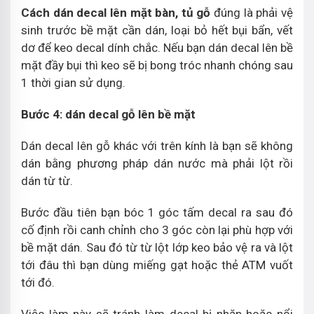
Cách dán decal lên mặt bàn, tủ gỗ
đúng là phải vệ
sinh trước bề mặt cần dán, loại bỏ hết bụi bẩn, vết
dơ để keo decal dính chắc. Nếu bạn dán decal lên bề
mặt đầy bụi thì keo sẽ bị bong tróc nhanh chóng sau
1 thời gian sử dụng.
Bước 4: dán decal gỗ lên bề mặt
Dán decal lên gỗ khác với trên kính là bạn sẽ không
dán bằng phương pháp dán nước mà phải lột rồi
dán từ từ.
Bước đầu tiên bạn bóc 1 góc tấm decal ra sau đó
cố định rồi canh chỉnh cho 3 góc còn lại phù hợp với
bề mặt dán. Sau đó từ từ lột lớp keo bảo vệ ra và lột
tới đâu thì bạn dùng miếng gạt hoặc thẻ ATM vuốt
tới đó.