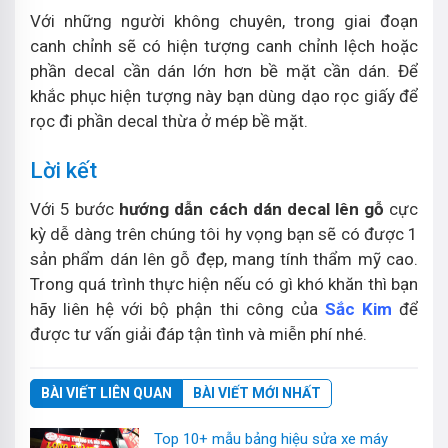
Với những người không chuyên, trong giai đoạn
canh chỉnh sẽ có hiện tượng canh chỉnh lệch hoặc
phần decal cần dán lớn hơn bề mặt cần dán. Để
khắc phục hiện tượng này bạn dùng dạo rọc giấy để
rọc đi phần decal thừa ở mép bề mặt.
Lời kết
Với 5 bước
hướng dẫn cách dán decal lên gỗ
cực
kỳ dễ dàng trên chúng tôi hy vọng bạn sẽ có được 1
sản phẩm dán lên gỗ đẹp, mang tính thẩm mỹ cao.
Trong quá trình thực hiện nếu có gì khó khăn thì bạn
hãy liên hệ với bộ phận thi công của
Sắc Kim
để
được tư vấn giải đáp tận tình và miễn phí nhé.
BÀI VIẾT LIÊN QUAN
BÀI VIẾT MỚI NHẤT
Top 10+ mẫu bảng hiệu sửa xe máy