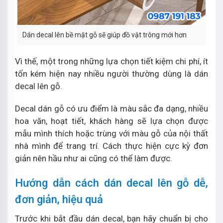
Dán decal lên bề mặt gỗ sẽ giúp đồ vật trông mới hơn
Vì thế, một trong những lựa chọn tiết kiệm chi phí, ít
tốn kém hiện nay nhiều người thường dùng là dán
decal lên gỗ.
Decal dán gỗ có ưu điểm là màu sắc đa dạng, nhiều
hoa văn, hoạt tiết, khách hàng sẽ lựa chọn được
mẫu mình thích hoặc trùng với màu gỗ của nội thất
nhà mình để trang trí. Cách thực hiện cực kỳ đơn
giản nên hầu như ai cũng có thể làm được.
Hướng dẫn cách dán decal lên gỗ dễ,
đơn giản, hiệu quả
Trước khi bắt đầu dán decal, bạn hãy chuẩn bị cho