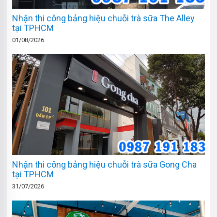
Nhận thi công bảng hiệu chuỗi trà sữa The Alley
tại TPHCM
01/08/2026
Nhận thi công bảng hiệu chuỗi trà sữa Gong Cha
tại TPHCM
31/07/2026