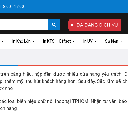
: 8:00 - 17:00
In Khổ Lớn
In KTS – Offset
In UV
Sự kiện
trên bảng hiệu, hộp đèn được nhiều cửa hàng yêu thích. Đ
, thẩm mỹ, thu hút khách hàng hơn. Sau đây, Sắc Kim sẽ ch
ox nhé.
các loại biển hiệu chữ nổi inox tại TPHCM. Nhận tư vấn, báo
ách hàng.