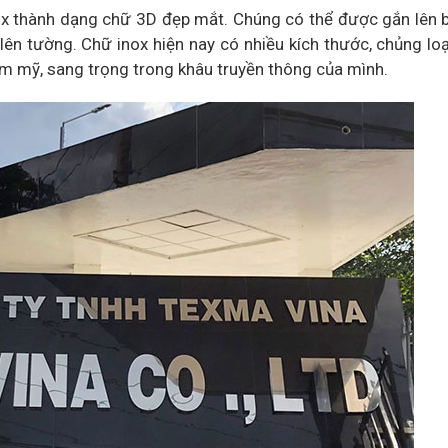
nox thành dạng chữ 3D đẹp mắt. Chúng có thể được gắn lên 
lên tường. Chữ inox hiện nay có nhiều kích thước, chủng lo
m mỹ, sang trọng trong khâu truyền thông của mình.