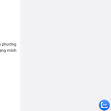
có phương
dạng mình