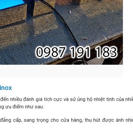
inox
đến nhiều đánh giá tích cực và sử ủng hộ nhiệt tình của nh
ng ưu điểm như sau:
đẳng cấp, sang trọng cho cửa hàng, thu hút được ánh nhì