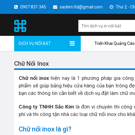
0907 831 345
sackim.ltd@gmail.com
Thứ 2 - CN 
DỊCH VỤ NỔI BẬT
Triển Khai Quảng Cáo
Chữ Nổi Inox
Chữ nổi inox
hiện nay là 1 phương pháp gia công 
phẩm sẽ giúp bảng hiệu cửa hàng của bạn trông đẹp
bạn các thông tin cần biết về dịch vụ đặt làm chữ in
Công ty TNHH Sắc Kim
là đơn vị chuyên thi công 
phí và thi công tận nhà các loại chữ nổi inox cho kh
Chữ nổi inox là gì?