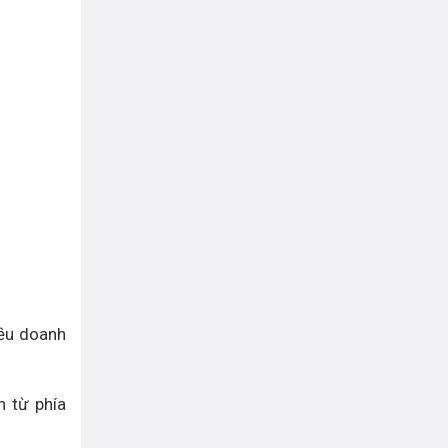
iều doanh
n từ phía