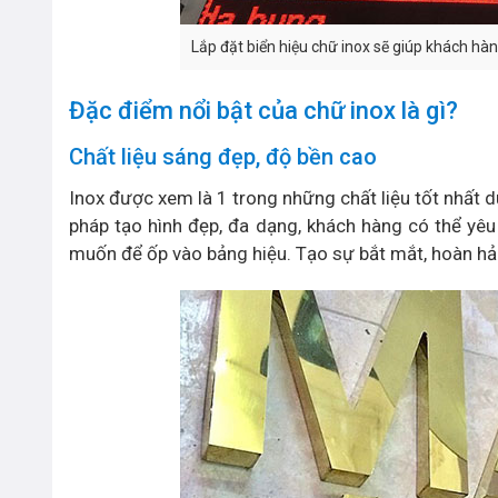
Lắp đặt biển hiệu chữ inox sẽ giúp khách h
Đặc điểm nổi bật của chữ inox là gì?
Chất liệu sáng đẹp, độ bền cao
Inox được xem là 1 trong những chất liệu tốt nhất 
pháp tạo hình đẹp, đa dạng, khách hàng có thể yê
muốn để ốp vào bảng hiệu. Tạo sự bắt mắt, hoàn hả