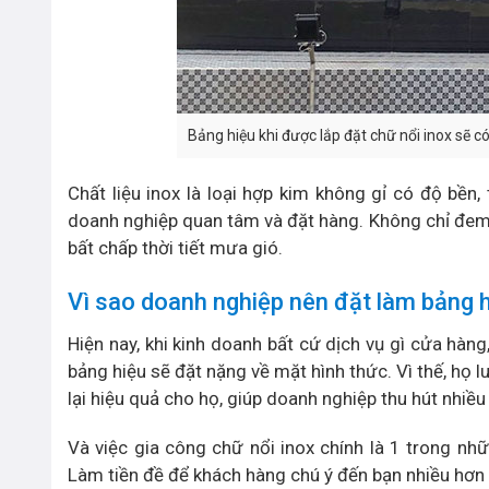
Bảng hiệu khi được lắp đặt chữ nổi inox sẽ 
Chất liệu inox là loại hợp kim không gỉ có độ bền
doanh nghiệp quan tâm và đặt hàng. Không chỉ đem lạ
bất chấp thời tiết mưa gió.
Vì sao doanh nghiệp nên đặt làm bảng h
Hiện nay, khi kinh doanh bất cứ dịch vụ gì cửa hà
bảng hiệu sẽ đặt nặng về mặt hình thức. Vì thế, họ
lại hiệu quả cho họ, giúp doanh nghiệp thu hút nhiề
Và việc gia công chữ nổi inox chính là 1 trong nh
Làm tiền đề để khách hàng chú ý đến bạn nhiều hơn