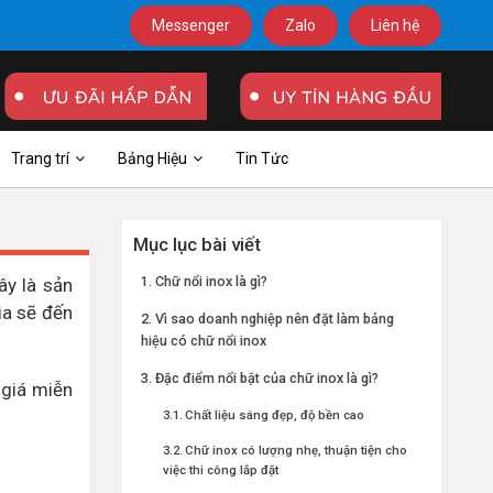
Messenger
Zalo
Liên hệ
Trang trí
Bảng Hiệu
Tin Tức
Mục lục bài viết
Chữ nổi inox là gì?
ây là sản
ia sẽ đến
Vì sao doanh nghiệp nên đặt làm bảng
hiệu có chữ nổi inox
Đặc điểm nổi bật của chữ inox là gì?
 giá miễn
Chất liệu sáng đẹp, độ bền cao
Chữ inox có lượng nhẹ, thuận tiện cho
việc thi công lắp đặt