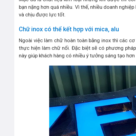
bạn nặng hơn quá nhiều. Vì thế, nhiều doanh nghiệp 
và chịu được lực tốt.
Chữ inox có thể kết hợp với mica, alu
Ngoài việc làm chữ hoàn toàn bằng inox thì các cơ 
thực hiện làm chữ nổi. Đặc biệt sẽ có phương pháp
này giúp khách hàng có nhiều ý tưởng sáng tạo hơn 