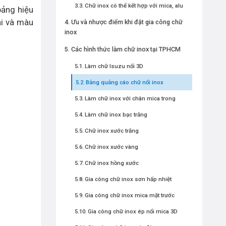
Chữ inox có thể kết hợp với mica, alu
bảng hiệu
ại và màu
Ưu và nhược điểm khi đặt gia công chữ
inox
Các hình thức làm chữ inox tại TPHCM
Làm chữ Isuzu nổi 3D
Bảng quảng cáo chữ nổi inox
Làm chữ inox với chân mica trong
Làm chữ inox bạc trắng
Chữ inox xước trắng
Chữ inox xước vàng
Chữ inox hồng xước
Gia công chữ inox sơn hấp nhiệt
Gia công chữ inox mica mặt trước
Gia công chữ inox ép nổi mica 3D