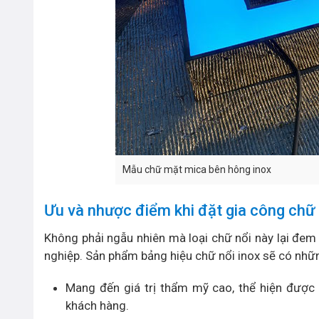
Mẫu chữ mặt mica bên hông inox
Ưu và nhược điểm khi đặt gia công chữ 
Không phải ngẫu nhiên mà loại chữ nổi này lại đem 
nghiệp. Sản phẩm bảng hiệu chữ nổi inox sẽ có nhữ
Mang đến giá trị thẩm mỹ cao, thể hiện được 
khách hàng.