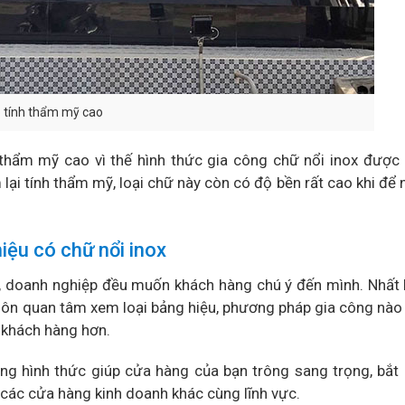
có tính thẩm mỹ cao
, thẩm mỹ cao vì thế hình thức gia công chữ nổi inox được 
i tính thẩm mỹ, loại chữ này còn có độ bền rất cao khi để n
iệu có chữ nổi inox
ng, doanh nghiệp đều muốn khách hàng chú ý đến mình. Nhất 
 luôn quan tâm xem loại bảng hiệu, phương pháp gia công nà
u khách hàng hơn.
ững hình thức giúp cửa hàng của bạn trông sang trọng, bắt
 các cửa hàng kinh doanh khác cùng lĩnh vực.