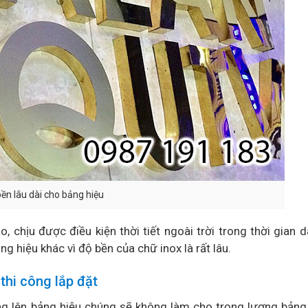
ền lâu dài cho bảng hiệu
o, chịu được điều kiện thời tiết ngoài trời trong thời gian d
g hiệu khác vì độ bền của chữ inox là rất lâu.
thi công lắp đặt
ông lên bảng hiệu chúng sẽ không làm cho trọng lượng bảng