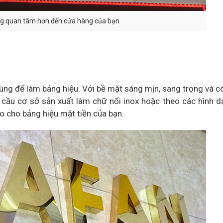
àng quan tâm hơn đến cửa hàng của bạn
dùng để làm bảng hiệu. Với bề mặt sáng mịn, sang trọng và 
u cầu cơ sở sản xuất làm chữ nổi inox hoặc theo các hình 
o cho bảng hiệu mặt tiền của bạn.