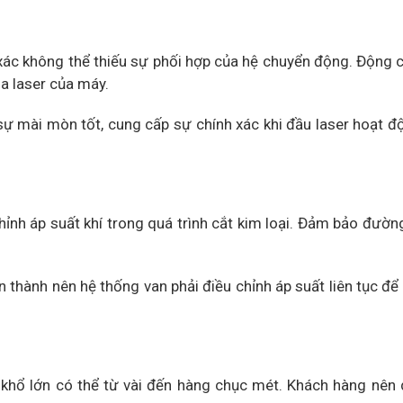
xác không thể thiếu sự phối hợp của hệ chuyển động. Động 
ia laser của máy.
ự mài mòn tốt, cung cấp sự chính xác khi đầu laser hoạt đ
hỉnh áp suất khí trong quá trình cắt kim loại. Đảm bảo đườn
hoàn thành nên hệ thống van phải điều chỉnh áp suất liên tục 
 khổ lớn có thể từ vài đến hàng chục mét. Khách hàng nên