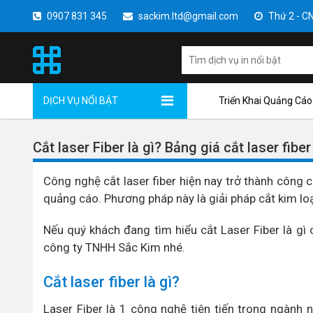
0907 831 345
sackim.ltd@gmail.com
Thứ 2 - CN 
DỊCH VỤ NỔI BẬT
Triển Khai Quảng Cáo
Cắt laser Fiber là gì? Bảng giá cắt laser fib
Công nghệ cắt laser fiber hiện nay trở thành công c
quảng cáo. Phương pháp này là giải pháp cắt kim loại
Nếu quý khách đang tìm hiểu cắt Laser Fiber là gì c
công ty TNHH Sắc Kim nhé.
Cắt laser fiber là gì?
Laser Fiber là 1 công nghệ tiên tiến trong ngành 