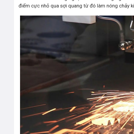
điểm cực nhỏ qua sợi quang từ đó làm nóng chảy ki