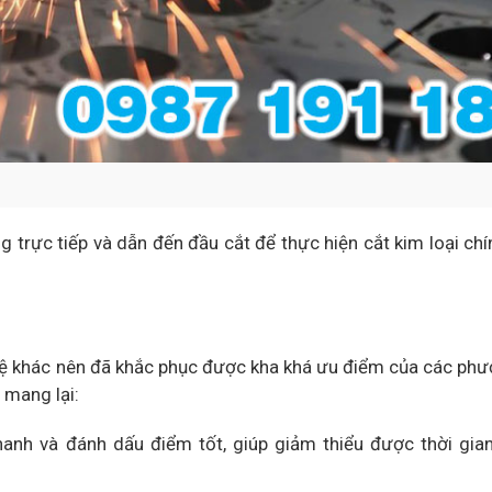
 trực tiếp và dẫn đến đầu cắt để thực hiện cắt kim loại chí
ghệ khác nên đã khắc phục được kha khá ưu điểm của các ph
 mang lại:
hanh và đánh dấu điểm tốt, giúp giảm thiểu được thời gia