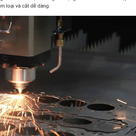
m loại và cắt dễ dàng.