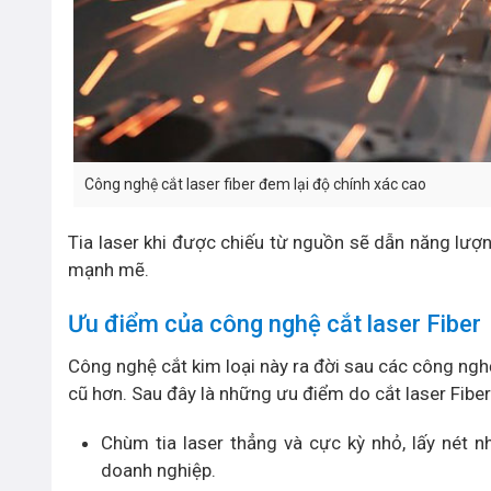
Công nghệ cắt laser fiber đem lại độ chính xác cao
Tia laser khi được chiếu từ nguồn sẽ dẫn năng lượng
mạnh mẽ.
Ưu điểm của công nghệ cắt laser Fiber
Công nghệ cắt kim loại này ra đời sau các công n
cũ hơn. Sau đây là những ưu điểm do cắt laser Fiber
Chùm tia laser thẳng và cực kỳ nhỏ, lấy nét n
doanh nghiệp.