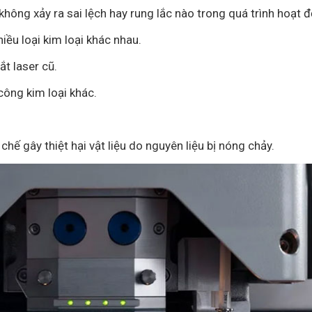
hông xảy ra sai lệch hay rung lắc nào trong quá trình hoạt 
iều loại kim loại khác nhau.
ắt laser cũ.
công kim loại khác.
hế gây thiệt hại vật liệu do nguyên liệu bị nóng chảy.