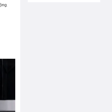
động.