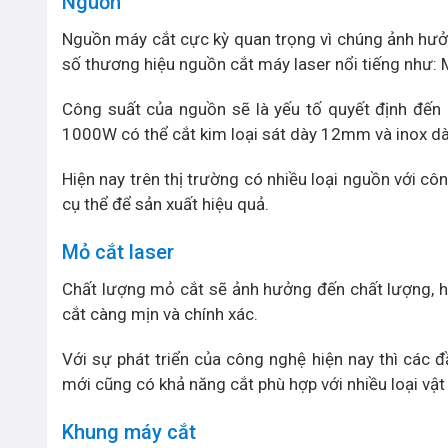
Nguồn
Nguồn máy cắt cực kỳ quan trọng vì chúng ảnh hưở
số thương hiệu nguồn cắt máy laser nổi tiếng như: 
Công suất của nguồn sẽ là yếu tố quyết định đến
1000W có thể cắt kim loại sát dày 12mm và inox 
Hiện nay trên thị trường có nhiều loại nguồn với c
cụ thể để sản xuất hiệu quả.
Mỏ cắt laser
Chất lượng mỏ cắt sẽ ảnh hưởng đến chất lượng, hiệ
cắt càng mịn và chính xác.
Với sự phát triển của công nghệ hiện nay thì các 
mới cũng có khả năng cắt phù hợp với nhiều loại vật 
Khung máy cắt