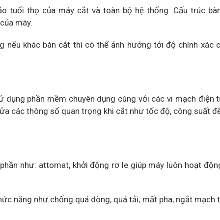
o tuổi thọ của máy cắt và toàn bộ hệ thống. Cấu trúc bà
 của máy.
nếu khác bàn cắt thì có thể ảnh hưởng tới độ chính xác 
 sử dụng phần mềm chuyên dụng cùng với các vi mạch điện 
ửa các thông số quan trọng khi cắt như tốc độ, công suất đ
phần như: attomat, khởi động rơ le giúp máy luôn hoạt độn
c chức năng như chống quá dòng, quá tải, mất pha, ngắt mạch 