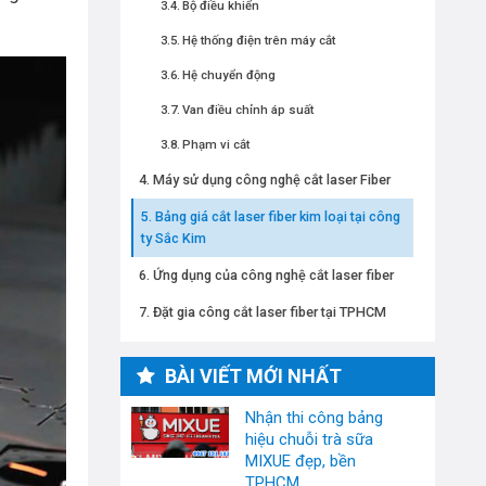
Bộ điều khiển
Hệ thống điện trên máy cắt
Hệ chuyển động
Van điều chỉnh áp suất
Phạm vi cắt
Máy sử dụng công nghệ cắt laser Fiber
Bảng giá cắt laser fiber kim loại tại công
ty Sắc Kim
Ứng dụng của công nghệ cắt laser fiber
Đặt gia công cắt laser fiber tại TPHCM
BÀI VIẾT MỚI NHẤT
Nhận thi công bảng
hiệu chuỗi trà sữa
MIXUE đẹp, bền
TPHCM