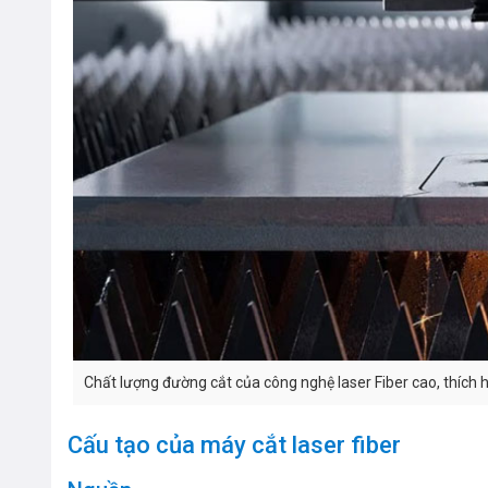
Chất lượng đường cắt của công nghệ laser Fiber cao, thích 
Cấu tạo của máy cắt laser fiber