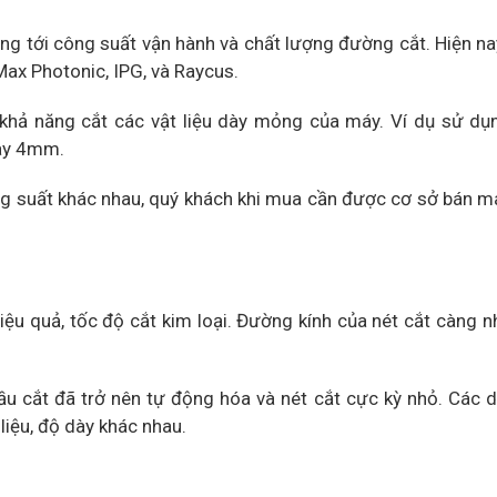
ng tới công suất vận hành và chất lượng đường cắt. Hiện n
Max Photonic, IPG, và Raycus.
 khả năng cắt các vật liệu dày mỏng của máy. Ví dụ sử d
dày 4mm.
ông suất khác nhau, quý khách khi mua cần được cơ sở bán m
u quả, tốc độ cắt kim loại. Đường kính của nét cắt càng nh
đầu cắt đã trở nên tự động hóa và nét cắt cực kỳ nhỏ. Các
liệu, độ dày khác nhau.