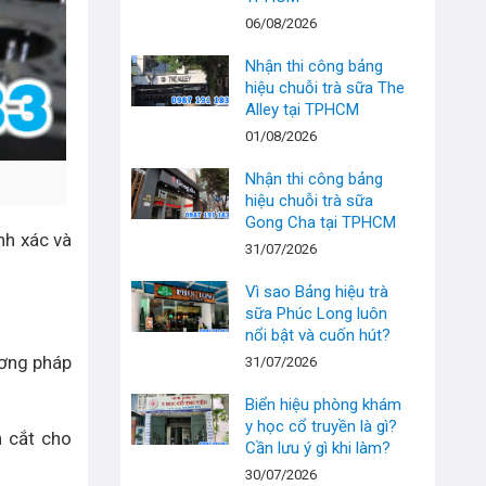
06/08/2026
Nhận thi công bảng
hiệu chuỗi trà sữa The
Alley tại TPHCM
01/08/2026
Nhận thi công bảng
hiệu chuỗi trà sữa
Gong Cha tại TPHCM
nh xác và
31/07/2026
Vì sao Bảng hiệu trà
sữa Phúc Long luôn
nổi bật và cuốn hút?
ương pháp
31/07/2026
Biển hiệu phòng khám
y học cổ truyền là gì?
n cắt cho
Cần lưu ý gì khi làm?
30/07/2026