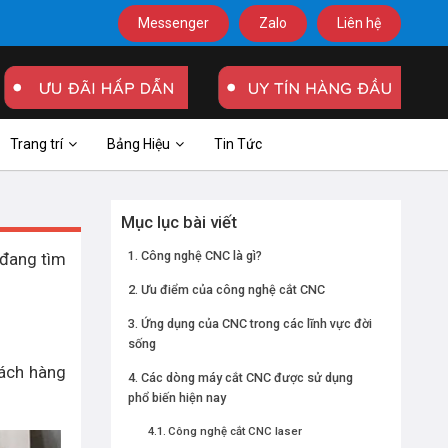
Messenger
Zalo
Liên hệ
Trang trí
Bảng Hiệu
Tin Tức
Mục lục bài viết
Công nghệ CNC là gì?
 đang tìm
Ưu điểm của công nghệ cắt CNC
Ứng dụng của CNC trong các lĩnh vực đời
sống
ách hàng
Các dòng máy cắt CNC được sử dụng
phổ biến hiện nay
Công nghệ cắt CNC laser