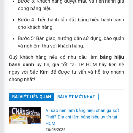
Bước 3: Khách hàng duyệt mẫu và tiến hành gia
công bảng hiệu
Bước 4: Tiến hành lắp đặt bảng hiệu bánh canh
cho khách hàng
Bước 5: Bàn giao, hướng dẫn sử dụng, bảo quản
và nghiệm thu với khách hàng.
Quý khách hàng nếu có nhu cầu làm
bảng hiệu
bánh canh
uy tín, giá tốt tại TP. HCM hãy liên hệ
ngay với Sắc Kim để được tư vấn và hỗ trợ nhanh
chóng nhất!
BÀI VIẾT LIÊN QUAN
BÀI VIẾT MỚI NHẤT
Vì sao nên làm bảng hiệu chân gà sốt
Thái? Địa chỉ làm bảng hiệu uy tín tại
HCM
26/08/2025