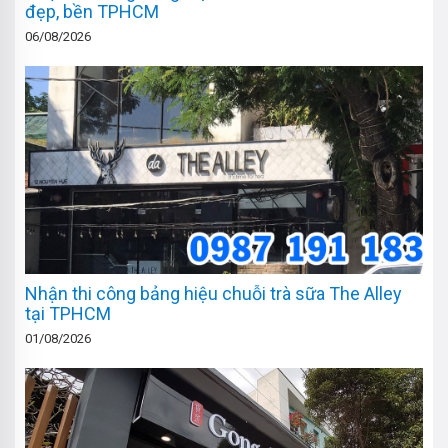
đẹp, bền TPHCM
06/08/2026
Nhận thi công bảng hiệu chuỗi trà sữa The Alley
tại TPHCM
01/08/2026