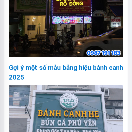
Gợi ý một số mẫu bảng hiệu bánh canh
2025