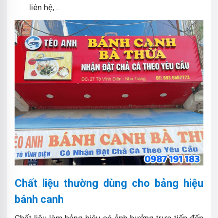
liên hệ,…
Chất liệu thường dùng cho bảng hiệu
bánh canh
Chất liệu làm bảng hiệu có ảnh hưởng trực tiếp đến