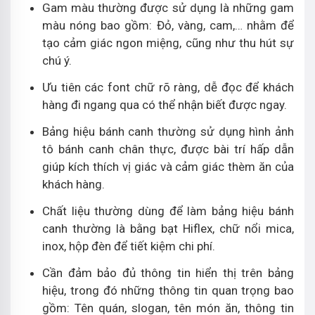
Gam màu thường được sử dụng là những gam
màu nóng bao gồm: Đỏ, vàng, cam,… nhằm để
tạo cảm giác ngon miệng, cũng như thu hút sự
chú ý.
Ưu tiên các font chữ rõ ràng, dễ đọc để khách
hàng đi ngang qua có thể nhận biết được ngay.
Bảng hiệu bánh canh thường sử dụng hình ảnh
tô bánh canh chân thực, được bài trí hấp dẫn
giúp kích thích vị giác và cảm giác thèm ăn của
khách hàng.
Chất liệu thường dùng để làm bảng hiệu bánh
canh thường là bằng bạt Hiflex, chữ nổi mica,
inox, hộp đèn để tiết kiệm chi phí.
Cần đảm bảo đủ thông tin hiển thị trên bảng
hiệu, trong đó những thông tin quan trọng bao
gồm: Tên quán, slogan, tên món ăn, thông tin