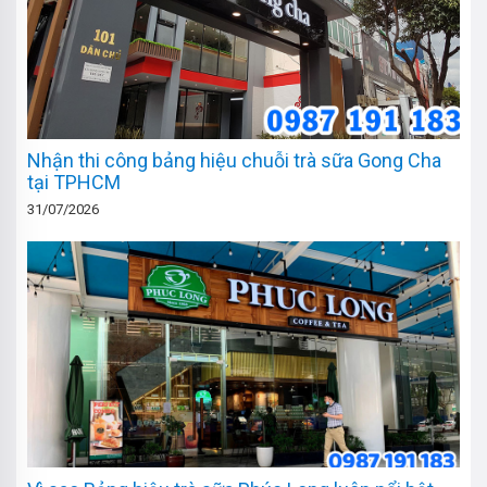
Nhận thi công bảng hiệu chuỗi trà sữa Gong Cha
tại TPHCM
31/07/2026