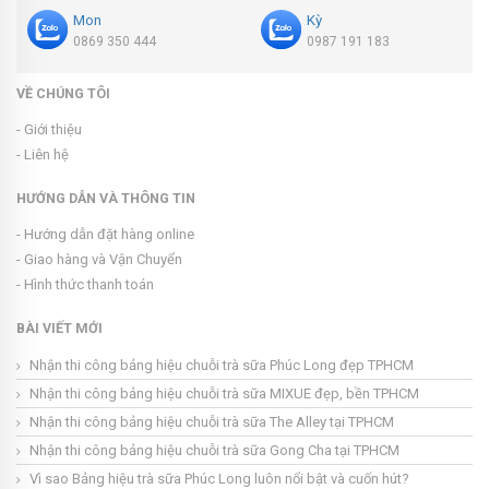
Mon
Kỳ
0869 350 444
0987 191 183
VỀ CHÚNG TÔI
- Giới thiệu
- Liên hệ
HƯỚNG DẪN VÀ THÔNG TIN
- Hướng dẫn đặt hàng online
- Giao hàng và Vận Chuyển
- Hình thức thanh toán
BÀI VIẾT MỚI
Nhận thi công bảng hiệu chuỗi trà sữa Phúc Long đẹp TPHCM
Nhận thi công bảng hiệu chuỗi trà sữa MIXUE đẹp, bền TPHCM
Nhận thi công bảng hiệu chuỗi trà sữa The Alley tại TPHCM
Nhận thi công bảng hiệu chuỗi trà sữa Gong Cha tại TPHCM
Vì sao Bảng hiệu trà sữa Phúc Long luôn nổi bật và cuốn hút?