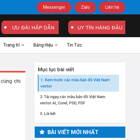
Messenger
Zalo
Liên hệ
Trang trí
Bảng Hiệu
Tin Tức
Mục lục bài viết
Xem trước các mẫu bản đồ Việt Nam
cùng chi
vector
Tải ngay các mẫu bản đồ Việt Nam
vector AI, Corel, PSD, PDF
Lời kết
BÀI VIẾT MỚI NHẤT