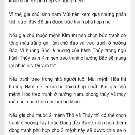
khác nhau để phù hợp với từng mệnh.
Vì thế, gia chủ sinh năm Mùi nên xem qua những phân
tích dưới đây để tìm được bức tranh phù hợp nhé.
Nếu gia chủ thuộc mệnh Kim thì nên chọn bức tranh có
tông màu trắng ghi làm chủ đạo và treo tranh ở hướng
Bắc. Vì hướng Bắc là hướng của hành Thủy, trong ngũ
hành Thủy sinh Kim nên treo tranh ở hướng Bắc sẽ mang
lại phúc lộc, tài vận tốt.
Nếu tranh treo trong nhà người tuổi Mùi mệnh Hỏa thì
hướng Nam sẽ là hướng thích hợp nhất. Khi gia chủ
mệnh Hỏa treo tranh ở hướng Nam, phong thủy và may
mắn sẽ mạnh hơn các hướng khác.
Nếu gia chủ thuộc 2 mệnh Thổ và Thủy thì có thể chọn
tranh ở hướng Tây hoặc Đông đều được, nên chọn thêm
dòng tranh phù hợp cho 2 mệnh này sẽ được chia sẻ ở