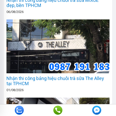
Nhận thi công bảng hiệu chuỗi trà sữa MIXUE
đẹp, bền TPHCM
06/08/2026
Nhận thi công bảng hiệu chuỗi trà sữa The Alley
tại TPHCM
01/08/2026