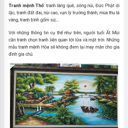
Tranh mệnh Thổ
: tranh làng quê, sông núi, Đức Phật di
lặc, tranh đất đai, núi cao, vạn lý trường thành, mùa thu lá
vàng, tranh bình gốm sứ,…
Với những thông tin cụ thể như trên, người tuổi Ất Mùi
cần tránh chọn tranh liên quan tới lửa và mặt trời. Những
mẫu tranh mệnh Hỏa sẽ không đem lại may mắn cho gia
đình gia chủ.