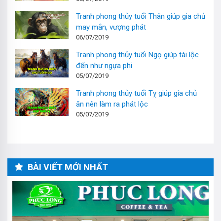
Tranh phong thủy tuổi Thân giúp gia chủ
may mắn, vượng phát
06/07/2019
Tranh phong thủy tuổi Ngọ giúp tài lộc
đến như ngựa phi
05/07/2019
Tranh phong thủy tuổi Tỵ giúp gia chủ
ăn nên làm ra phát lộc
05/07/2019
BÀI VIẾT MỚI NHẤT