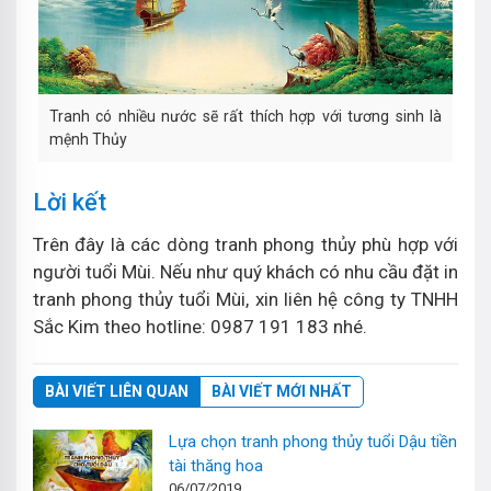
Tranh có nhiều nước sẽ rất thích hợp với tương sinh là
mệnh Thủy
Lời kết
Trên đây là các dòng tranh phong thủy phù hợp với
người tuổi Mùi. Nếu như quý khách có nhu cầu đặt in
tranh phong thủy tuổi Mùi, xin liên hệ công ty TNHH
Sắc Kim theo hotline: 0987 191 183 nhé.
BÀI VIẾT LIÊN QUAN
BÀI VIẾT MỚI NHẤT
Lựa chọn tranh phong thủy tuổi Dậu tiền
tài thăng hoa
06/07/2019