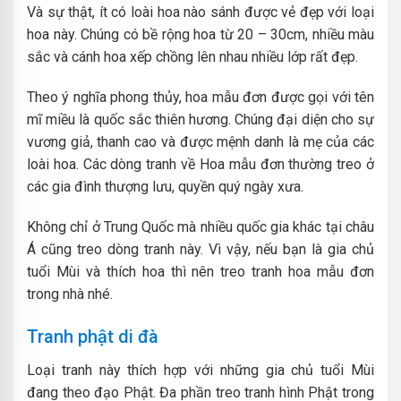
Và sự thật, ít có loài hoa nào sánh được vẻ đẹp với loại
hoa này. Chúng có bề rộng hoa từ 20 – 30cm, nhiều màu
sắc và cánh hoa xếp chồng lên nhau nhiều lớp rất đẹp.
Theo ý nghĩa phong thủy, hoa mẫu đơn được gọi với tên
mĩ miều là quốc sắc thiên hương. Chúng đại diện cho sự
vương giả, thanh cao và được mệnh danh là mẹ của các
loài hoa. Các dòng tranh về Hoa mẫu đơn thường treo ở
các gia đình thượng lưu, quyền quý ngày xưa.
Không chỉ ở Trung Quốc mà nhiều quốc gia khác tại châu
Á cũng treo dòng tranh này. Vì vậy, nếu bạn là gia chủ
tuổi Mùi và thích hoa thì nên treo tranh hoa mẫu đơn
trong nhà nhé.
Tranh phật di đà
Loại tranh này thích hợp với những gia chủ tuổi Mùi
đang theo đạo Phật. Đa phần treo tranh hình Phật trong