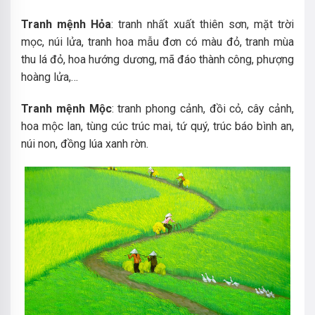
Tranh mệnh Hỏa
: tranh nhất xuất thiên sơn, mặt trời
mọc, núi lửa, tranh hoa mẫu đơn có màu đỏ, tranh mùa
thu lá đỏ, hoa hướng dương, mã đáo thành công, phượng
hoàng lửa,…
Tranh mệnh Mộc
: tranh phong cảnh, đồi cỏ, cây cảnh,
hoa mộc lan, tùng cúc trúc mai, tứ quý, trúc báo bình an,
núi non, đồng lúa xanh rờn.