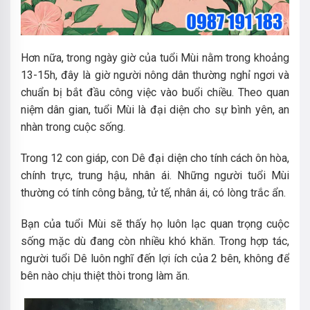
Hơn nữa, trong ngày giờ của tuổi Mùi nằm trong khoảng
13-15h, đây là giờ người nông dân thường nghỉ ngơi và
chuẩn bị bắt đầu công việc vào buổi chiều. Theo quan
niệm dân gian, tuổi Mùi là đại diện cho sự bình yên, an
nhàn trong cuộc sống.
Trong 12 con giáp, con Dê đại diện cho tính cách ôn hòa,
chính trực, trung hậu, nhân ái. Những người tuổi Mùi
thường có tính công bằng, tử tế, nhân ái, có lòng trắc ẩn.
Bạn của tuổi Mùi sẽ thấy họ luôn lạc quan trọng cuộc
sống mặc dù đang còn nhiều khó khăn. Trong hợp tác,
người tuổi Dê luôn nghĩ đến lợi ích của 2 bên, không để
bên nào chịu thiệt thòi trong làm ăn.