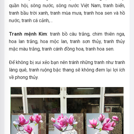
quần hội, sông nước, sông nước Việt Nam, tranh biển,
tranh bầu trời xanh, tranh mùa mưa, tranh hoa sen và hồ
nước, tranh cá cảnh,…
Tranh mệnh Kim
: tranh bồ câu trắng, chim thiên nga,
hoa lan trắng, hoa mộc lan, tranh sơn thủy, tranh thủy
mặc màu trắng, tranh cánh đồng hoa, tranh hoa sen.
Để không bị xui xẻo bạn nên tránh những tranh như tranh
làng quê, tranh ruộng bậc thang sẽ không đem lại lợi ích
về phong thủy.