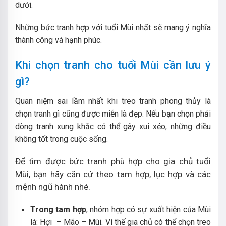
dưới.
Những bức tranh hợp với tuổi Mùi nhất sẽ mang ý nghĩa
thành công và hạnh phúc.
Khi chọn tranh cho tuổi Mùi cần lưu ý
gì?
Quan niệm sai lầm nhất khi treo tranh phong thủy là
chọn tranh gì cũng được miễn là đẹp. Nếu bạn chọn phải
dòng tranh xung khắc có thể gây xui xẻo, những điều
không tốt trong cuộc sống.
Để tìm được bức tranh phù hợp cho gia chủ tuổi
Mùi, bạn hãy căn cứ theo tam hợp, lục hợp và các
mệnh ngũ hành nhé.
Trong tam hợp
, nhóm hợp có sự xuất hiện của Mùi
là: Hợi – Mão – Mùi. Vì thế gia chủ có thể chọn treo