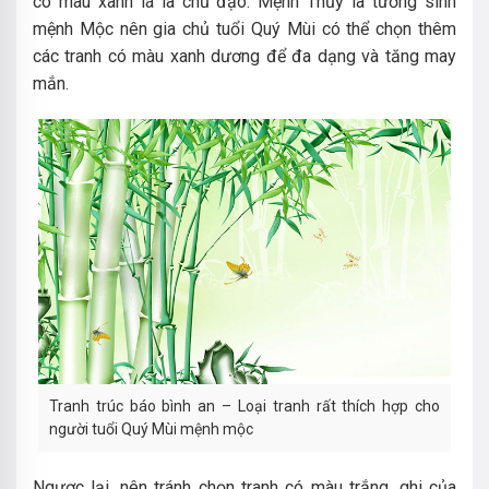
có màu xanh lá là chủ đạo. Mệnh Thủy là tương sinh
mệnh Mộc nên gia chủ tuổi Quý Mùi có thể chọn thêm
các tranh có màu xanh dương để đa dạng và tăng may
mắn.
Tranh trúc báo bình an – Loại tranh rất thích hợp cho
người tuổi Quý Mùi mệnh mộc
Ngược lại, nên tránh chọn tranh có màu trắng, ghi của