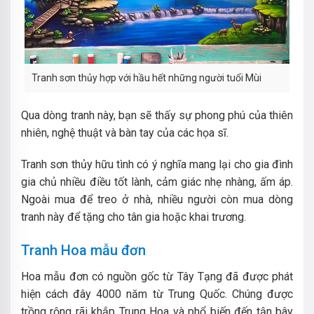
Tranh sơn thủy hợp với hầu hết những người tuổi Mùi
Qua dòng tranh này, bạn sẽ thấy sự phong phú của thiên
nhiên, nghệ thuật và bàn tay của các họa sĩ.
Tranh sơn thủy hữu tình có ý nghĩa mang lại cho gia đình
gia chủ nhiều điều tốt lành, cảm giác nhẹ nhàng, ấm áp.
Ngoài mua để treo ở nhà, nhiều người còn mua dòng
tranh này để tặng cho tân gia hoặc khai trương.
Tranh Hoa mẫu đơn
Hoa mẫu đơn có nguồn gốc từ Tây Tạng đã được phát
hiện cách đây 4000 năm từ Trung Quốc. Chúng được
trồng rộng rãi khắp Trung Hoa và phổ biến đến tận bây