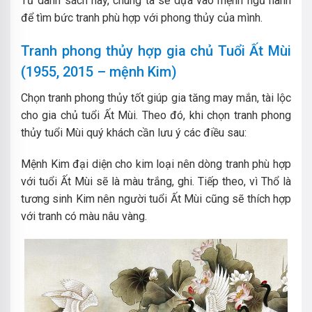
Từ danh sách này, chúng ta sẽ dựa vào mệnh ngũ hành
để tìm bức tranh phù hợp với phong thủy của mình.
Tranh phong thủy hợp gia chủ Tuổi Ất Mùi
(1955, 2015 – mệnh Kim)
Chọn tranh phong thủy tốt giúp gia tăng may mắn, tài lộc
cho gia chủ tuổi Ất Mùi. Theo đó, khi chọn tranh phong
thủy tuổi Mùi quý khách cần lưu ý các điều sau:
Mệnh Kim đại diện cho kim loại nên dòng tranh phù hợp
với tuổi Ất Mùi sẽ là màu trắng, ghi. Tiếp theo, vì Thổ là
tương sinh Kim nên người tuổi Ất Mùi cũng sẽ thích hợp
với tranh có màu nâu vàng.