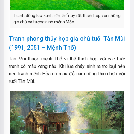
Tranh đồng lúa xanh rờn thế này rất thích hợp với những
gia chủ có tương sinh mệnh Mộc
Tranh phong thủy hợp gia chủ tuổi Tân Mùi
(1991, 2051 – Mệnh Thổ)
Tân Mùi thuộc mệnh Thổ vì thế thích hợp với các bức
tranh có màu vàng nâu. Khi lửa cháy sinh ra tro bụi nên
nên tranh mệnh Hỏa có màu đỏ cam cũng thích hợp với
tuổi Tân Mùi.