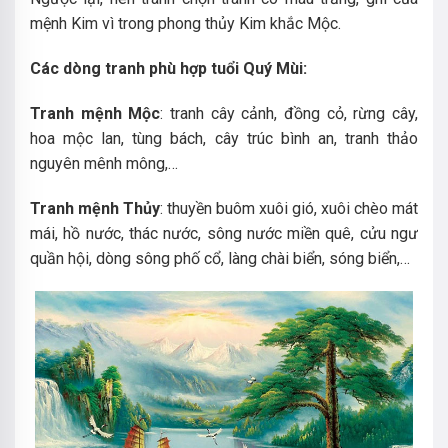
mệnh Kim vì trong phong thủy Kim khắc Mộc.
Các dòng tranh phù hợp tuổi Quý Mùi:
Tranh mệnh Mộc
: tranh cây cảnh, đồng cỏ, rừng cây,
hoa mộc lan, tùng bách, cây trúc bình an, tranh thảo
nguyên mênh mông,…
Tranh mệnh Thủy
: thuyền buôm xuôi gió, xuôi chèo mát
mái, hồ nước, thác nước, sông nước miền quê, cửu ngư
quần hội, dòng sông phố cổ, làng chài biển, sóng biển,…