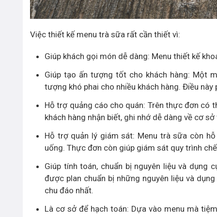
Việc thiết kế menu trà sữa rất cần thiết vì:
Giúp khách gọi món dễ dàng: Menu thiết kế khoa
Giúp tạo ấn tượng tốt cho khách hàng: Một m
tượng khó phai cho nhiều khách hàng. Điều này p
Hỗ trợ quảng cáo cho quán: Trên thực đơn có thể
khách hàng nhận biết, ghi nhớ dễ dàng về cơ sở 
Hỗ trợ quản lý giám sát: Menu trà sữa còn hỗ 
uống. Thực đơn còn giúp giám sát quy trình chế
Giúp tính toán, chuẩn bị nguyên liệu và dụng
được plan chuẩn bị những nguyên liệu và dụng
chu đáo nhất.
Là cơ sở để hạch toán: Dựa vào menu mà tiệm c