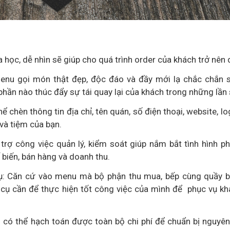
 học, dễ nhìn sẽ giúp cho quá trình order của khách trở nên 
enu gọi món thật đẹp, độc đáo và đầy mới lạ chắc chắn 
hần nào thúc đẩy sự tái quay lại của khách trong những lần 
 chèn thông tin địa chỉ, tên quán, số điện thoại, website, lo
và tiệm của bạn.
trợ công việc quản lý, kiểm soát giúp nắm bắt tình hình p
 biến, bán hàng và doanh thu.
 cụ: Căn cứ vào menu mà bộ phận thu mua, bếp cùng quầy b
 cụ cần để thực hiện tốt công việc của mình để phục vụ k
ó thể hạch toán được toàn bộ chi phí để chuẩn bị nguyên 