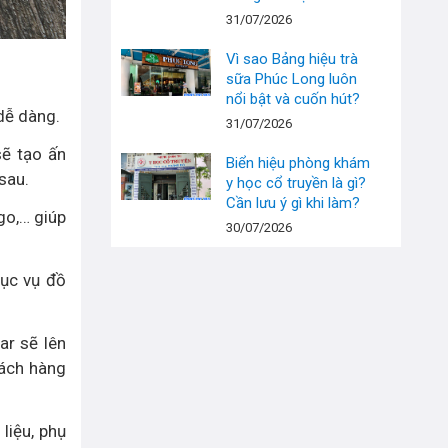
31/07/2026
Vì sao Bảng hiệu trà
sữa Phúc Long luôn
nổi bật và cuốn hút?
dễ dàng.
31/07/2026
sẽ tạo ấn
Biển hiệu phòng khám
sau.
y học cổ truyền là gì?
Cần lưu ý gì khi làm?
go,… giúp
30/07/2026
hục vụ đồ
ar sẽ lên
hách hàng
liệu, phụ