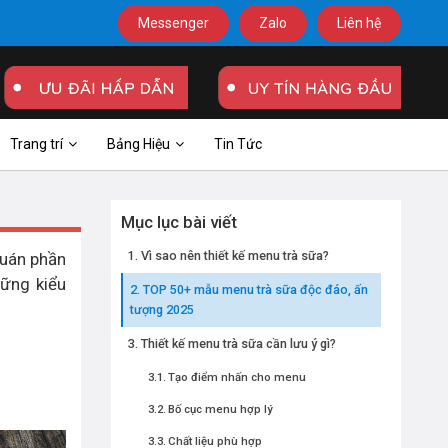
Messenger
Zalo
Liên hệ
Trang trí
Bảng Hiệu
Tin Tức
Mục lục bài viết
Vì sao nên thiết kế menu trà sữa?
quán phần
ững kiểu
TOP 50+ mẫu menu trà sữa độc đáo, ấn
tượng 2025
Thiết kế menu trà sữa cần lưu ý gì?
Tạo điểm nhấn cho menu
Bố cục menu hợp lý
Chất liệu phù hợp