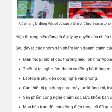
Cửa hang Di động Việt sẽ có sản phẩm chủ lực là smartpho
Hiện thương hiệu đang là đại lý ủy quyền của nhiều 
Sau đây là các nhóm sản phẩm kinh doanh chính của
Điện thoại, tablet các thương hiệu lớn như App
Thiết bị tai nghe, âm thanh và đồng hồ thông mi
Laptop & phụ kiện công nghệ văn phòng.
Các thiết bị gia dụng như: máy lọc không khí, tivi
Sản phẩm công nghệ chăm sóc sức khỏe: bàn ch
Mua bán trao đổi các dòng điện thoại cũ đã qua