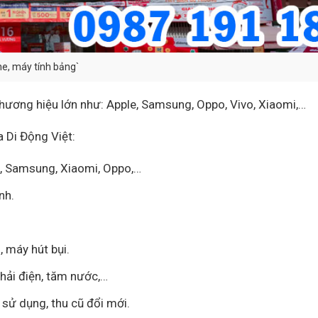
ne, máy tính bảng`
thương hiệu lớn như: Apple, Samsung, Oppo, Vivo, Xiaomi,…
 Di Động Việt:
le, Samsung, Xiaomi, Oppo,…
nh.
, máy hút bụi.
ải điện, tăm nước,…
 sử dụng, thu cũ đổi mới.