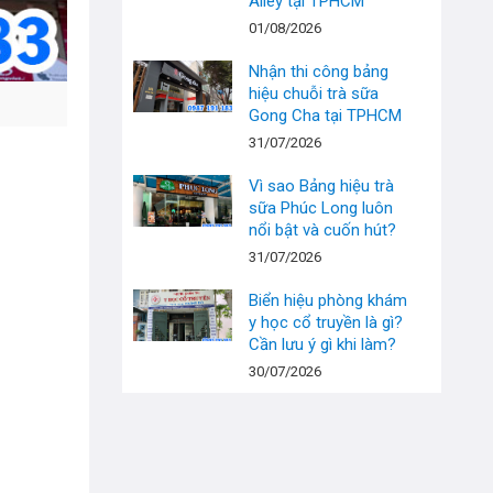
Alley tại TPHCM
01/08/2026
Nhận thi công bảng
hiệu chuỗi trà sữa
Gong Cha tại TPHCM
31/07/2026
Vì sao Bảng hiệu trà
sữa Phúc Long luôn
nổi bật và cuốn hút?
31/07/2026
Biển hiệu phòng khám
y học cổ truyền là gì?
Cần lưu ý gì khi làm?
30/07/2026