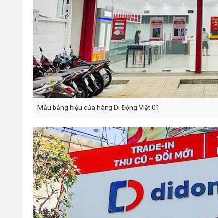
Mẫu bảng hiệu cửa hàng Di Động Việt 01