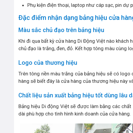
Phụ kiện điện thoại, laptop như cáp sạc, pin dự 
Đặc điểm nhận dạng bảng hiệu cửa hàng 
Màu sắc chủ đạo trên bảng hiệu
Khi đi qua bất kỳ cửa hàng Di Động Việt nào khách 
chủ đạo là trắng, đen, đỏ. Kết hợp tông màu cùng l
Logo của thương hiệu
Trên tông nền màu trắng của bảng hiệu sẽ có logo c
hàng sẽ biết đây là cửa hàng của thương hiệu này v
Chất liệu sản xuất bảng hiệu tốt dùng lâu d
Bảng hiệu Di động Việt sẽ được làm bằng các chất l
dài phù hợp cho tình hình kinh doanh của cửa hàng.