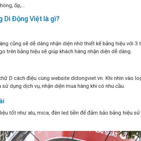
phòng, ốp,…
Di Động Việt là gì?
hàng cũng sẽ dễ dàng nhận diện nhờ thiết kế bảng hiệu với 3
ogo trên bảng hiệu sẽ giúp khách hàng nhận diện dễ dàng.
hữ D cách điệu cùng website didongviet.vn. Khi nhìn vào lo
à sử dụng dịch vụ, nhận diện mua hàng khi có nhu cầu.
ài
iệu tốt như alu, mica, đèn led bền để đảm bảo bảng hiệu sử