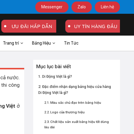
Messenger
Zalo
Liên hệ
Trang trí
Bảng Hiệu
Tin Tức
Mục lục bài viết
Di Động Việt là gì?
 cả nước.
 thi công
Đặc điểm nhận dạng bảng hiệu cửa hàng
Di Động Việt là gì?
Màu sắc chủ đạo trên bảng hiệu
ng Việt
ở
Logo của thương hiệu
Chất liệu sản xuất bảng hiệu tốt dùng
lâu dài