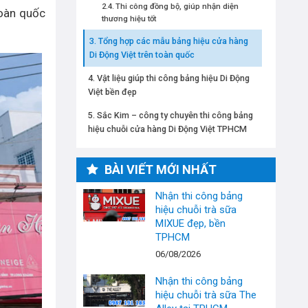
Thi công đồng bộ, giúp nhận diện
toàn quốc
thương hiệu tốt
Tổng hợp các mẫu bảng hiệu cửa hàng
Di Động Việt trên toàn quốc
Vật liệu giúp thi công bảng hiệu Di Động
Việt bền đẹp
Sắc Kim – công ty chuyên thi công bảng
hiệu chuỗi cửa hàng Di Động Việt TPHCM
BÀI VIẾT MỚI NHẤT
Nhận thi công bảng
hiệu chuỗi trà sữa
MIXUE đẹp, bền
TPHCM
06/08/2026
Nhận thi công bảng
hiệu chuỗi trà sữa The