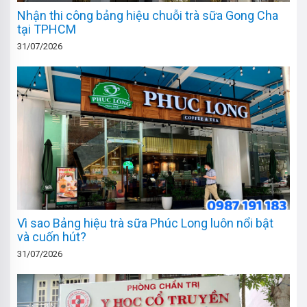
Nhận thi công bảng hiệu chuỗi trà sữa Gong Cha
tại TPHCM
31/07/2026
Vì sao Bảng hiệu trà sữa Phúc Long luôn nổi bật
và cuốn hút?
31/07/2026