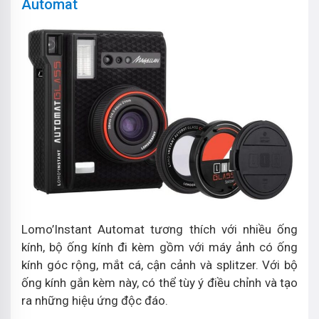
Automat
Lomo’Instant Automat tương thích với nhiều ống
kính, bộ ống kính đi kèm gồm với máy ảnh có ống
kính góc rộng, mắt cá, cận cảnh và splitzer. Với bộ
ống kính gắn kèm này, có thể tùy ý điều chỉnh và tạo
ra những hiệu ứng độc đáo.