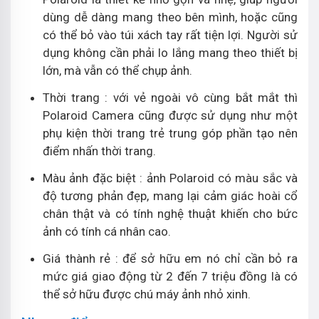
dùng dễ dàng mang theo bên mình, hoặc cũng
có thể bỏ vào túi xách tay rất tiện lợi. Người sử
dụng không cần phải lo lắng mang theo thiết bị
lớn, mà vẫn có thể chụp ảnh.
Thời trang : với vẻ ngoài vô cùng bắt mắt thì
Polaroid Camera cũng được sử dụng như một
phụ kiện thời trang trẻ trung góp phần tạo nên
điểm nhấn thời trang.
Màu ảnh đặc biệt : ảnh Polaroid có màu sắc và
độ tương phản đẹp, mang lại cảm giác hoài cổ
chân thật và có tính nghệ thuật khiến cho bức
ảnh có tính cá nhân cao.
Giá thành rẻ : để sở hữu em nó chỉ cần bỏ ra
mức giá giao động từ 2 đến 7 triệu đồng là có
thể sở hữu được chú máy ảnh nhỏ xinh.