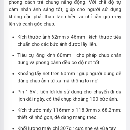
phong cách trẻ chung năng động. Với chế độ tự
cảm nhận ánh sáng tốt, giúp cho người sử dụng
không cần phải thao tác nhiều và chỉ cần giơ máy
lên và canh góc chụp.
Kích thước ảnh 62mm x 46mm : kích thước tiêu
chuẩn cho các bức ảnh được lấy liền.
Tiêu cự ống kính 60mm : cho phép chụp chân
dung và phong cảnh đều có độ nét tốt.
Khoảng lấy nét trên 60mm : giúp người dùng dễ
dàng chụp ảnh từ xa mà không lo mờ.
Pin 1.5V : tiện lợi khi sử dụng cho chuyến đi du
lịch dài ngày, có thể chụp khoảng 100 bức ảnh.
Kích thước máy 116mm x 118,3mm x 68,2mm:
thiết kế nhỏ gọn, dễ dàng mang theo.
Khối lượng máy chỉ 307g : cực nhẹ và vừa tay.