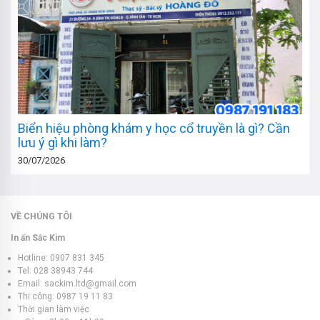
Biển hiệu phòng khám y học cổ truyền là gì? Cần
lưu ý gì khi làm?
30/07/2026
VỀ CHÚNG TÔI
In ấn Sắc Kim
Hotline: 0907 831 345
Tel: 028 38943 744
Email: sackim.ltd@gmail.com
Thi công: 0987 19 11 83
Thời gian làm việc