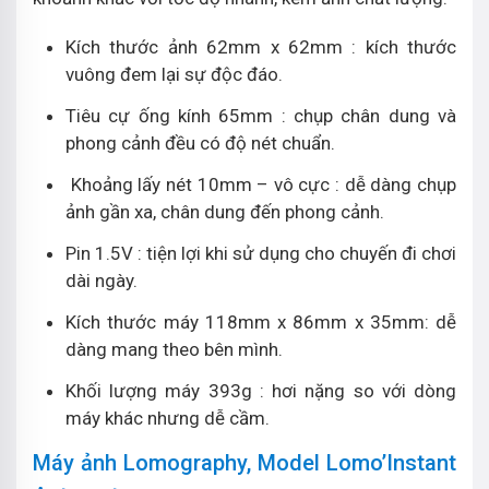
Kích thước ảnh 62mm x 62mm : kích thước
vuông đem lại sự độc đáo.
Tiêu cự ống kính 65mm : chụp chân dung và
phong cảnh đều có độ nét chuẩn.
Khoảng lấy nét 10mm – vô cực : dễ dàng chụp
ảnh gần xa, chân dung đến phong cảnh.
Pin 1.5V : tiện lợi khi sử dụng cho chuyến đi chơi
dài ngày.
Kích thước máy 118mm x 86mm x 35mm: dễ
dàng mang theo bên mình.
Khối lượng máy 393g : hơi nặng so với dòng
máy khác nhưng dễ cầm.
Máy ảnh Lomography, Model Lomo’Instant