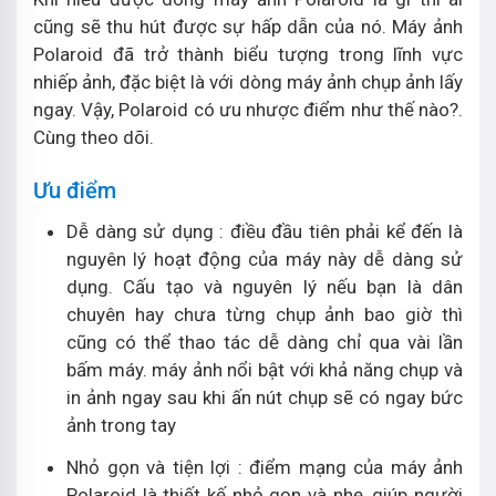
cũng sẽ thu hút được sự hấp dẫn của nó. Máy ảnh
Polaroid đã trở thành biểu tượng trong lĩnh vực
nhiếp ảnh, đặc biệt là với dòng máy ảnh chụp ảnh lấy
ngay. Vậy, Polaroid có ưu nhược điểm như thế nào?.
Cùng theo dõi.
Ưu điểm
Dễ dàng sử dụng : điều đầu tiên phải kể đến là
nguyên lý hoạt động của máy này dễ dàng sử
dụng. Cấu tạo và nguyên lý nếu bạn là dân
chuyên hay chưa từng chụp ảnh bao giờ thì
cũng có thể thao tác dễ dàng chỉ qua vài lần
bấm máy. máy ảnh nổi bật với khả năng chụp và
in ảnh ngay sau khi ấn nút chụp sẽ có ngay bức
ảnh trong tay
Nhỏ gọn và tiện lợi : điểm mạng của máy ảnh
Polaroid là thiết kế nhỏ gọn và nhẹ, giúp người