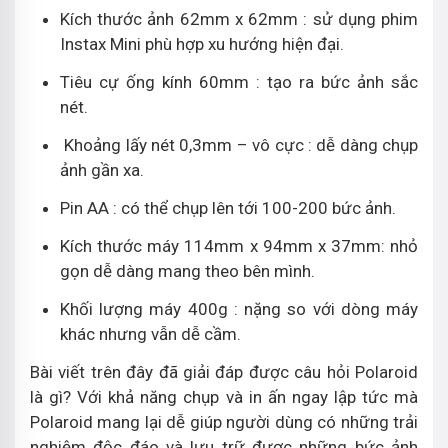
Kích thước ảnh 62mm x 62mm : sử dụng phim
Instax Mini phù hợp xu hướng hiện đại.
Tiêu cự ống kính 60mm : tạo ra bức ảnh sắc
nét.
Khoảng lấy nét 0,3mm – vô cực : dễ dàng chụp
ảnh gần xa.
Pin AA : có thể chụp lên tới 100-200 bức ảnh.
Kích thước máy 114mm x 94mm x 37mm: nhỏ
gọn dễ dàng mang theo bên mình.
Khối lượng máy 400g : nặng so với dòng máy
khác nhưng vẫn dễ cầm.
Bài viết trên đây đã giải đáp được câu hỏi Polaroid
là gì? Với khả năng chụp và in ấn ngay lập tức mà
Polaroid mang lại dễ giúp người dùng có những trải
nghiệm độc đáo và lưu trữ được những bức ảnh