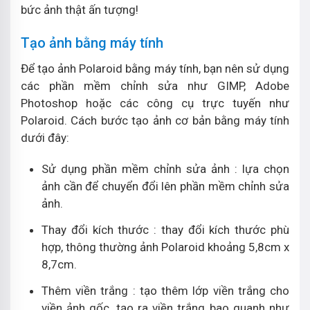
bức ảnh thật ấn tượng!
Tạo ảnh bằng máy tính
Để tạo ảnh Polaroid bằng máy tính, bạn nên sử dụng
các phần mềm chỉnh sửa như GIMP, Adobe
Photoshop hoặc các công cụ trực tuyến như
Polaroid. Cách bước tạo ảnh cơ bản bằng máy tính
dưới đây:
Sử dụng phần mềm chỉnh sửa ảnh : lựa chọn
ảnh cần để chuyển đổi lên phần mềm chỉnh sửa
ảnh.
Thay đổi kích thước : thay đổi kích thước phù
hợp, thông thường ảnh Polaroid khoảng 5,8cm x
8,7cm.
Thêm viền trắng : tạo thêm lớp viền trắng cho
viền ảnh gốc, tạo ra viền trắng bao quanh như