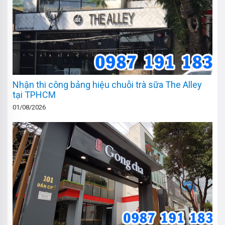
Nhận thi công bảng hiệu chuỗi trà sữa The Alley
tại TPHCM
01/08/2026