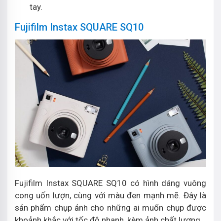
tay.
Fujifilm Instax SQUARE SQ10
Fujifilm Instax SQUARE SQ10 có hình dáng vuông
cong uốn lượn, cùng với màu đen mạnh mẽ. Đây là
sản phẩm chụp ảnh cho những ai muốn chụp được
khoảnh khắc với tốc độ nhanh, kèm ảnh chất lượng.