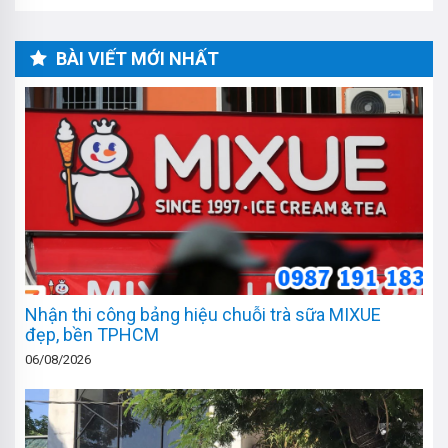
BÀI VIẾT MỚI NHẤT
Nhận thi công bảng hiệu chuỗi trà sữa MIXUE
đẹp, bền TPHCM
06/08/2026