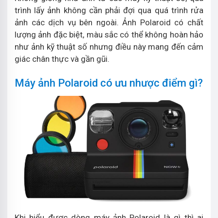
trình lấy ảnh không cần phải đợi qua quá trình rửa
ảnh các dịch vụ bên ngoài. Ảnh Polaroid có chất
lượng ảnh đặc biệt, màu sắc có thể không hoàn hảo
như ảnh kỹ thuật số nhưng điều này mang đến cảm
giác chân thực và gần gũi.
Máy ảnh Polaroid có ưu nhược điểm gì?
Khi hiểu được dòng máy ảnh Polaroid là gì thì ai