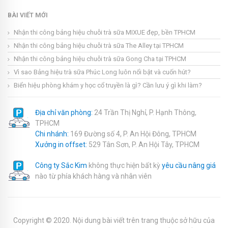
BÀI VIẾT MỚI
Nhận thi công bảng hiệu chuỗi trà sữa MIXUE đẹp, bền TPHCM
Nhận thi công bảng hiệu chuỗi trà sữa The Alley tại TPHCM
Nhận thi công bảng hiệu chuỗi trà sữa Gong Cha tại TPHCM
Vì sao Bảng hiệu trà sữa Phúc Long luôn nổi bật và cuốn hút?
Biển hiệu phòng khám y học cổ truyền là gì? Cần lưu ý gì khi làm?
Địa chỉ văn phòng:
24 Trần Thị Nghỉ, P. Hạnh Thông,
TPHCM
Chi nhánh:
169 Đường số 4, P. An Hội Đông, TPHCM
Xưởng in offset:
529 Tân Sơn, P. An Hội Tây, TPHCM
Công ty Sắc Kim
không thực hiện bất kỳ
yêu cầu nâng giá
nào từ phía khách hàng và nhân viên
Copyright © 2020. Nội dung bài viết trên trang thuộc sở hữu của