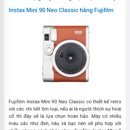
Instax Mini 90 Neo Classic hãng Fujifilm
Fujifilm Instax Mini 90 Neo Classic có thiết kế retro
với các chi tiết tìm loại, nếu ai là người thích sự hoài
cổ thì đây sẽ là lựa chọn hoàn hảo. Máy có nhiều
màu sắc như đen, nâu và bạc nên sẽ phù hợp với