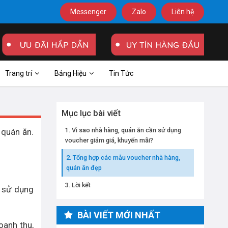
Messenger
Zalo
Liên hệ
Trang trí
Bảng Hiệu
Tin Tức
Mục lục bài viết
Vì sao nhà hàng, quán ăn cần sử dụng
 quán ăn.
voucher giảm giá, khuyến mãi?
Tổng hợp các mẫu voucher nhà hàng,
quán ăn đẹp
Lời kết
n sử dụng
BÀI VIẾT MỚI NHẤT
oanh thu,