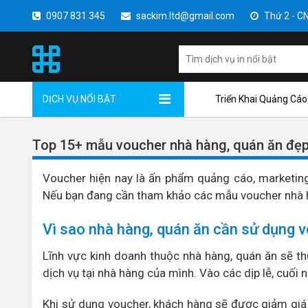
0907 831 345
sackim.ltd@gmail.com
Thứ 2 - CN 
DỊCH VỤ NỔI BẬT
Triển Khai Quảng Cáo
Top 15+ mẫu voucher nhà hàng, quán ăn đẹp
Voucher hiện nay là ấn phẩm quảng cáo, marketing
Nếu bạn đang cần tham khảo các mẫu voucher nhà hàn
Vì sao nhà hàng, quán ăn cần sử dụng 
Lĩnh vực kinh doanh thuộc nhà hàng, quán ăn sẽ t
dịch vụ tại nhà hàng của mình. Vào các dịp lễ, cuối
Khi sử dụng voucher, khách hàng sẽ được giảm giá 