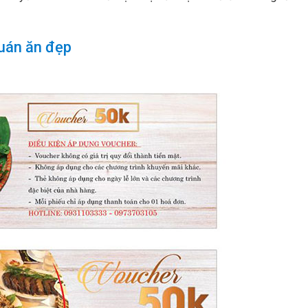
uán ăn đẹp