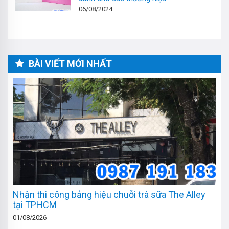
06/08/2024
BÀI VIẾT MỚI NHẤT
Nhận thi công bảng hiệu chuỗi trà sữa The Alley
tại TPHCM
01/08/2026