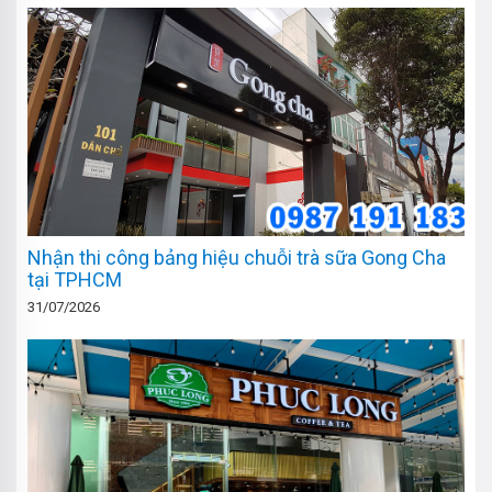
Nhận thi công bảng hiệu chuỗi trà sữa Gong Cha
tại TPHCM
31/07/2026