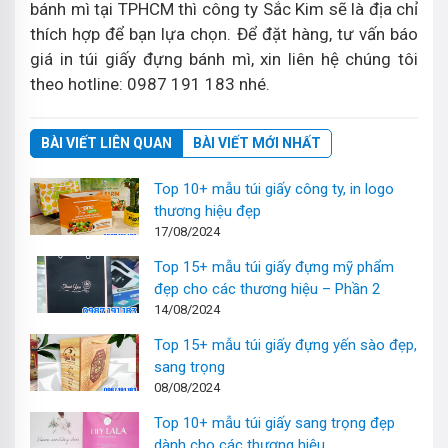
bánh mì tại TPHCM thì công ty Sắc Kim sẽ là địa chỉ
thích hợp để bạn lựa chọn. Để đặt hàng, tư vấn báo
giá in túi giấy đựng bánh mì, xin liên hệ chúng tôi
theo hotline: 0987 191 183 nhé.
BÀI VIẾT LIÊN QUAN
BÀI VIẾT MỚI NHẤT
Top 10+ mẫu túi giấy công ty, in logo
thương hiệu đẹp
17/08/2024
Top 15+ mẫu túi giấy đựng mỹ phẩm
đẹp cho các thương hiệu – Phần 2
14/08/2024
Top 15+ mẫu túi giấy đựng yến sào đẹp,
sang trọng
08/08/2024
Top 10+ mẫu túi giấy sang trọng đẹp
dành cho các thương hiệu