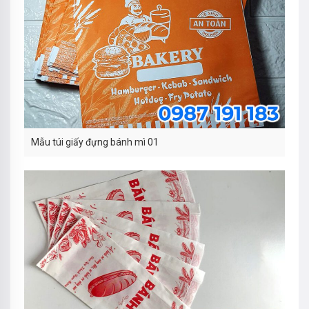
Mẫu túi giấy đựng bánh mì 01