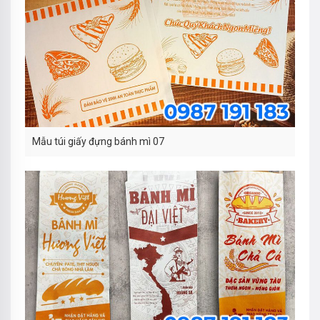
Mẫu túi giấy đựng bánh mì 07