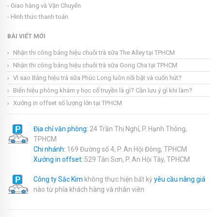
- Giao hàng và Vận Chuyển
- Hình thức thanh toán
BÀI VIẾT MỚI
Nhận thi công bảng hiệu chuỗi trà sữa The Alley tại TPHCM
Nhận thi công bảng hiệu chuỗi trà sữa Gong Cha tại TPHCM
Vì sao Bảng hiệu trà sữa Phúc Long luôn nổi bật và cuốn hút?
Biển hiệu phòng khám y học cổ truyền là gì? Cần lưu ý gì khi làm?
Xưởng in offset số lượng lớn tại TPHCM
Địa chỉ văn phòng:
24 Trần Thị Nghỉ, P. Hạnh Thông,
TPHCM
Chi nhánh:
169 Đường số 4, P. An Hội Đông, TPHCM
Xưởng in offset:
529 Tân Sơn, P. An Hội Tây, TPHCM
Công ty Sắc Kim
không thực hiện bất kỳ
yêu cầu nâng giá
nào từ phía khách hàng và nhân viên