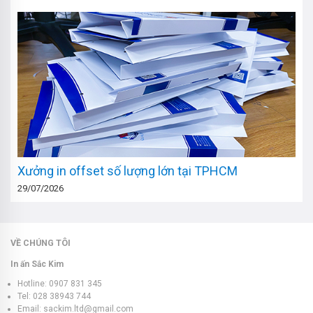
Xưởng in offset số lượng lớn tại TPHCM
29/07/2026
VỀ CHÚNG TÔI
In ấn Sắc Kim
Hotline: 0907 831 345
Tel: 028 38943 744
Email: sackim.ltd@gmail.com