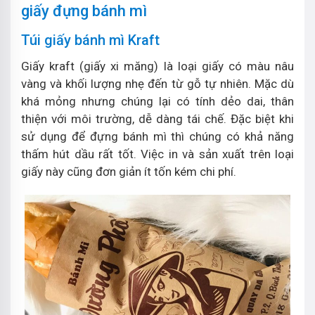
giấy đựng bánh mì
Túi giấy bánh mì Kraft
Giấy kraft (giấy xi măng) là loại giấy có màu nâu
vàng và khối lượng nhẹ đến từ gỗ tự nhiên. Mặc dù
khá mỏng nhưng chúng lại có tính dẻo dai, thân
thiện với môi trường, dễ dàng tái chế. Đặc biệt khi
sử dụng để đựng bánh mì thì chúng có khả năng
thấm hút dầu rất tốt. Việc in và sản xuất trên loại
giấy này cũng đơn giản ít tốn kém chi phí.