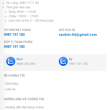
Thi công: 0987 19 11 83
Thời gian làm việc
Sáng: 8h00 – 11h30
Chiều: 13h00 – 17h00
Làm việc từ thứ 2 – CN hàng tuần
TƯ VẤN ĐẶT HÀNG
GỬI FILE IN
0987 191 183
sackim.ltd@gmail.com
GÓP Ý, THAN PHIỀN
0987 191 183
Mon
Kỳ
0869 350 444
0987 191 183
VỀ CHÚNG TÔI
- Giới thiệu
- Liên hệ
HƯỚNG DẪN VÀ THÔNG TIN
- Hướng dẫn đặt hàng online