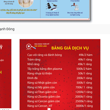
hạnh Đông