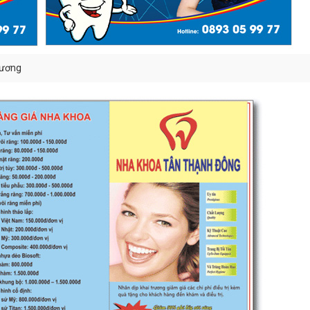
rương