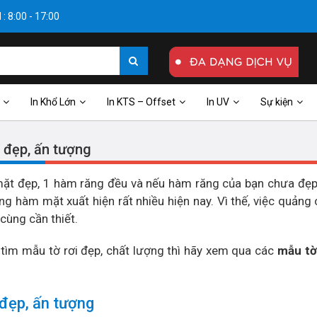
: 8:00 - 17:00
In Khổ Lớn
In KTS – Offset
In UV
Sự kiện
 đẹp, ấn tượng
mặt đẹp, 1 hàm răng đều và nếu hàm răng của bạn chưa đẹp
ng hàm mặt xuất hiện rất nhiều hiện nay. Vì thế, việc quảng
cùng cần thiết.
tìm mẫu tờ rơi đẹp, chất lượng thì hãy xem qua các
mẫu tờ
đẹp, ấn tượng