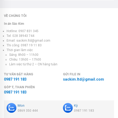
VỀ CHÚNG TÔI
In ấn Sắc Kim
Hotline: 0907 831 345
Tel: 028 38943 744
Email: sackim.ltd@gmail.com
Thi công: 0987 19 11 83
Thời gian làm việc
Sáng: 8h00 – 11h30
Chiều: 13h00 – 17h00
Làm việc từ thứ 2 – CN hàng tuần
TƯ VẤN ĐẶT HÀNG
GỬI FILE IN
0987 191 183
sackim.ltd@gmail.com
GÓP Ý, THAN PHIỀN
0987 191 183
Mon
Kỳ
0869 350 444
0987 191 183