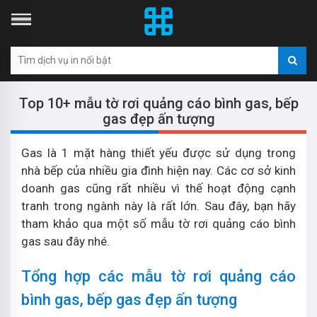
Top 10+ mẫu tờ rơi quảng cáo bình gas, bếp
gas đẹp ấn tượng
Gas là 1 mặt hàng thiết yếu được sử dụng trong
nhà bếp của nhiều gia đình hiện nay. Các cơ sở kinh
doanh gas cũng rất nhiều vì thế hoạt động cạnh
tranh trong ngành này là rất lớn. Sau đây, bạn hãy
tham khảo qua một số mẫu tờ rơi quảng cáo bình
gas sau đây nhé.
Tổng hợp các mẫu tờ rơi quảng cáo
bình gas, bếp gas đẹp ấn tượng