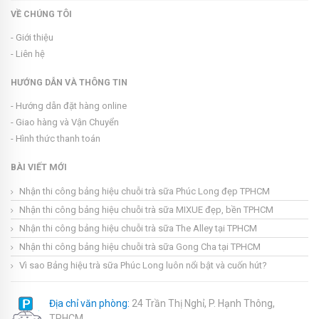
VỀ CHÚNG TÔI
- Giới thiệu
- Liên hệ
HƯỚNG DẪN VÀ THÔNG TIN
- Hướng dẫn đặt hàng online
- Giao hàng và Vận Chuyển
- Hình thức thanh toán
BÀI VIẾT MỚI
Nhận thi công bảng hiệu chuỗi trà sữa Phúc Long đẹp TPHCM
Nhận thi công bảng hiệu chuỗi trà sữa MIXUE đẹp, bền TPHCM
Nhận thi công bảng hiệu chuỗi trà sữa The Alley tại TPHCM
Nhận thi công bảng hiệu chuỗi trà sữa Gong Cha tại TPHCM
Vì sao Bảng hiệu trà sữa Phúc Long luôn nổi bật và cuốn hút?
Địa chỉ văn phòng:
24 Trần Thị Nghỉ, P. Hạnh Thông,
TPHCM