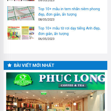
09/05/2023
Top 10+ mẫu in tem nhãn niêm phong
đẹp, đơn giản, ấn tượng
08/05/2023
Top 10+ mẫu tờ rơi dạy tiếng Anh đẹp,
đơn giản, ấn tượng
06/05/2023
BÀI VIẾT MỚI NHẤT