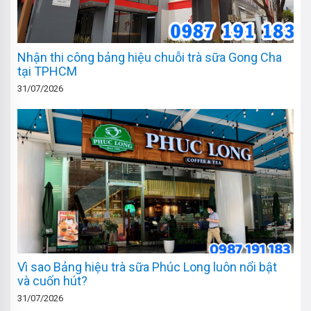
Nhận thi công bảng hiệu chuỗi trà sữa Gong Cha
tại TPHCM
31/07/2026
Vì sao Bảng hiệu trà sữa Phúc Long luôn nổi bật
và cuốn hút?
31/07/2026