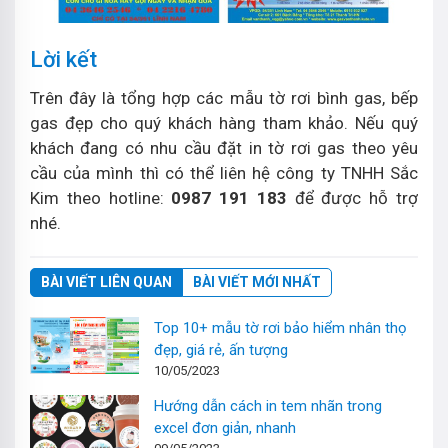
Lời kết
Trên đây là tổng hợp các mẫu tờ rơi bình gas, bếp
gas đẹp cho quý khách hàng tham khảo. Nếu quý
khách đang có nhu cầu đặt in tờ rơi gas theo yêu
cầu của mình thì có thể liên hệ công ty TNHH Sắc
Kim theo hotline:
0987 191 183
để được hỗ trợ
nhé.
BÀI VIẾT LIÊN QUAN
BÀI VIẾT MỚI NHẤT
Top 10+ mẫu tờ rơi bảo hiểm nhân thọ
đẹp, giá rẻ, ấn tượng
10/05/2023
Hướng dẫn cách in tem nhãn trong
excel đơn giản, nhanh