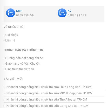
Mon
Kỳ
0869 350 444
0987 191 183
VỀ CHÚNG TÔI
- Giới thiệu
- Liên hệ
HƯỚNG DẪN VÀ THÔNG TIN
- Hướng dẫn đặt hàng online
- Giao hàng và Vận Chuyển
- Hình thức thanh toán
BÀI VIẾT MỚI
Nhận thi công bảng hiệu chuỗi trà sữa Phúc Long đẹp TPHCM
Nhận thi công bảng hiệu chuỗi trà sữa MIXUE đẹp, bền TPHCM
Nhận thi công bảng hiệu chuỗi trà sữa The Alley tại TPHCM
Nhận thi công bảng hiệu chuỗi trà sữa Gong Cha tại TPHCM