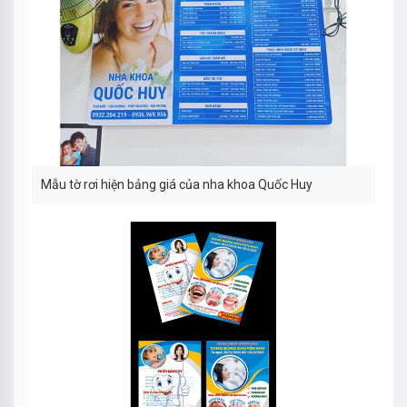
Mẫu tờ rơi hiện bảng giá của nha khoa Quốc Huy