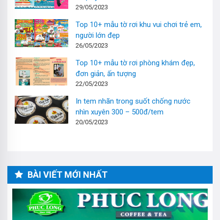
29/05/2023
Top 10+ mẫu tờ rơi khu vui chơi trẻ em,
người lớn đẹp
26/05/2023
Top 10+ mẫu tờ rơi phòng khám đẹp,
đơn giản, ấn tượng
22/05/2023
In tem nhãn trong suốt chống nước
nhìn xuyên 300 – 500đ/tem
20/05/2023
BÀI VIẾT MỚI NHẤT