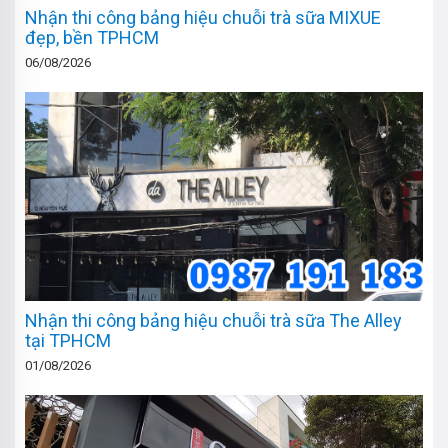
Nhận thi công bảng hiệu chuỗi trà sữa MIXUE
đẹp, bền TPHCM
06/08/2026
Nhận thi công bảng hiệu chuỗi trà sữa The Alley
tại TPHCM
01/08/2026