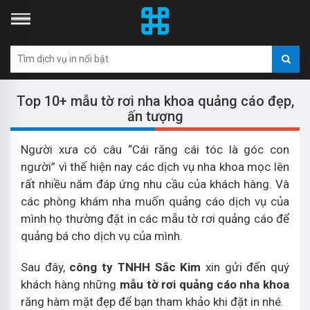
Top 10+ mẫu tờ rơi nha khoa quảng cáo đẹp,
ấn tượng
Người xưa có câu “Cái răng cái tóc là góc con
người” vì thế hiện nay các dịch vụ nha khoa mọc lên
rất nhiều năm đáp ứng nhu cầu của khách hàng. Và
các phòng khám nha muốn quảng cáo dịch vụ của
mình họ thường đặt in các mẫu tờ rơi quảng cáo để
quảng bá cho dịch vụ của mình.
Sau đây,
công ty TNHH Sắc Kim
xin gửi đến quý
khách hàng những
mẫu tờ rơi quảng cáo nha khoa
răng hàm mặt đẹp để bạn tham khảo khi đặt in nhé.