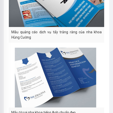
Mẫu quảng cáo dịch vụ tẩy trắng răng của nha khoa
Hùng Cường
Mẫu tờ rơi nha khoa tiếng Anh chuẩn đẹp