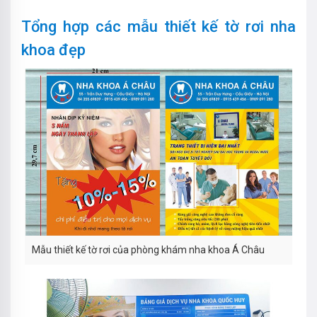
Tổng hợp các mẫu thiết kế tờ rơi nha
khoa đẹp
Mẫu thiết kế tờ rơi của phòng khám nha khoa Á Châu