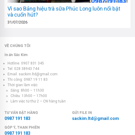
Vì sao Bảng hiệu trà sữa Phúc Long luôn nổi bật
và cuốn hút?
31/07/2026
VỀ CHÚNG TÔI
In ấn Sắc Kim
Hotline: 0907 831 345
Tel: 028 38943 744
Email: sackim.ltd@gmail.com
Thi công: 0987 19 11 83
Thời gian làm việc
Sáng: 8h00 – 11h30
Chiều: 13h00 – 17h00
Làm việc từ thứ 2 – CN hàng tuần
TƯ VẤN ĐẶT HÀNG
GỬI FILE IN
0987 191 183
sackim.ltd@gmail.com
GÓP Ý, THAN PHIỀN
0987 191 183