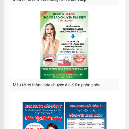
Mẫu tờ rơi thông báo chuyển địa điểm phòng nha