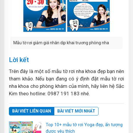
Mẫu tờ rơi giảm giá nhân dịp khai trương phòng nha
Lời kết
Trên đây là một số mẫu tờ rơi nha khoa đẹp bạn nên
tham khảo. Nếu bạn đang có ý định đặt mẫu tờ rơi
nha khoa cho phòng khám của mình, hãy liên hệ Sắc
Kim theo hotline: 0987 191 183 nhé.
BÀI VIẾT LIÊN QUAN
BÀI VIẾT MỚI NHẤT
Top 10+ mẫu tờ rơi Yoga đẹp, ấn tượng
được yêu thích