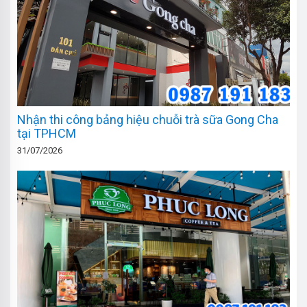
Nhận thi công bảng hiệu chuỗi trà sữa Gong Cha
tại TPHCM
31/07/2026