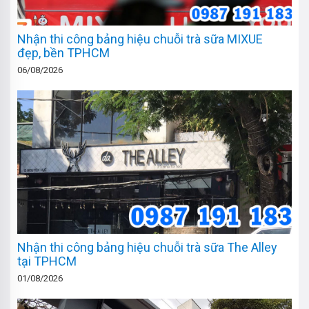
Nhận thi công bảng hiệu chuỗi trà sữa MIXUE
đẹp, bền TPHCM
06/08/2026
Nhận thi công bảng hiệu chuỗi trà sữa The Alley
tại TPHCM
01/08/2026