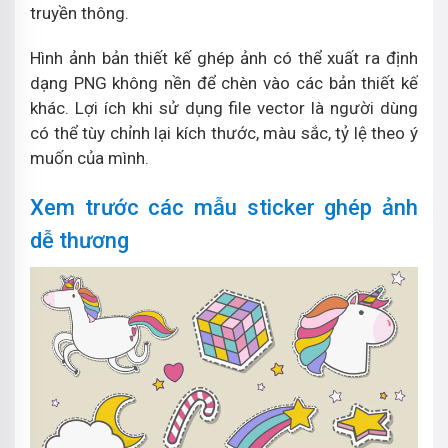
truyền thông.
Hình ảnh bản thiết kế ghép ảnh có thể xuất ra định
dạng PNG không nền để chèn vào các bản thiết kế
khác. Lợi ích khi sử dụng file vector là người dùng
có thể tùy chỉnh lại kích thước, màu sắc, tỷ lệ theo ý
muốn của mình.
Xem trước các mẫu sticker ghép ảnh
dễ thương