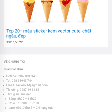
Top 20+ mẫu sticker kem vector cute, chất
ngầu, đẹp
13/11/2022
VỀ CHÚNG TÔI
In ấn Sắc Kim
Hotline: 0907 831 345
Tel: 028 38943 744
Email: sackim.ltd@gmail.com
Thi công: 0987 19 11 83
Thời gian làm việc
Sáng: 8h00 – 11h30
Chiều: 13h00 – 17h00
Làm việc từ thứ 2 – CN hàng tuần