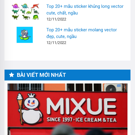
Top 20+ mẫu sticker khủng long vector
cute, chất, ngầu
12/11/2022
Top 20+ mẫu sticker molang vector
đẹp, cute, ngầu
12/11/2022
BÀI VIẾT MỚI NHẤT