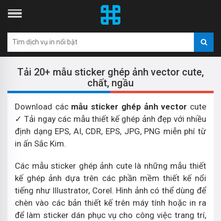
Tải 20+ mẫu sticker ghép ảnh vector cute,
chất, ngầu
Download các
mẫu sticker ghép ảnh vector
cute
✓ Tải ngay các mẫu thiết kế ghép ảnh đẹp với nhiều
định dạng EPS, AI, CDR, EPS, JPG, PNG miễn phí từ
in ấn Sắc Kim.
Các mẫu sticker ghép ảnh cute là những mẫu thiết
kế ghép ảnh dựa trên các phần mềm thiết kế nổi
tiếng như Illustrator, Corel. Hình ảnh có thể dùng để
chèn vào các bản thiết kế trên máy tính hoặc in ra
để làm sticker dán phục vụ cho công việc trang trí,