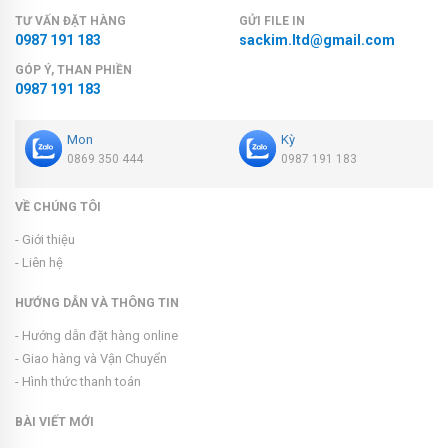
TƯ VẤN ĐẶT HÀNG
GỬI FILE IN
0987 191 183
sackim.ltd@gmail.com
GÓP Ý, THAN PHIỀN
0987 191 183
Mon
Kỳ
0869 350 444
0987 191 183
VỀ CHÚNG TÔI
- Giới thiệu
- Liên hệ
HƯỚNG DẪN VÀ THÔNG TIN
- Hướng dẫn đặt hàng online
- Giao hàng và Vận Chuyển
- Hình thức thanh toán
BÀI VIẾT MỚI