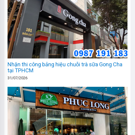
Nhận thi công bảng hiệu chuỗi trà sữa Gong Cha
tại TPHCM
31/07/2026