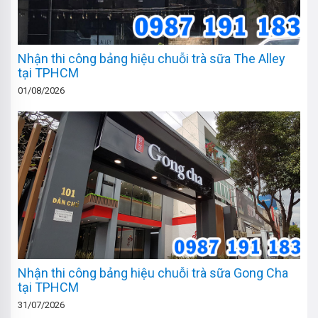
Nhận thi công bảng hiệu chuỗi trà sữa The Alley
tại TPHCM
01/08/2026
Nhận thi công bảng hiệu chuỗi trà sữa Gong Cha
tại TPHCM
31/07/2026