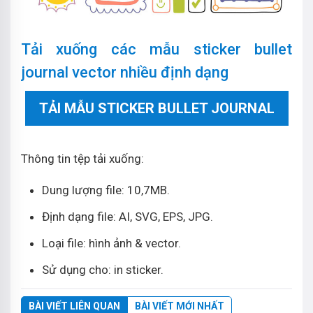
Tải xuống các mẫu sticker bullet
journal vector nhiều định dạng
TẢI MẪU STICKER BULLET JOURNAL
Thông tin tệp tải xuống:
Dung lượng file: 10,7MB.
Định dạng file: AI, SVG, EPS, JPG.
Loại file: hình ảnh & vector.
Sử dụng cho: in sticker.
BÀI VIẾT LIÊN QUAN
BÀI VIẾT MỚI NHẤT