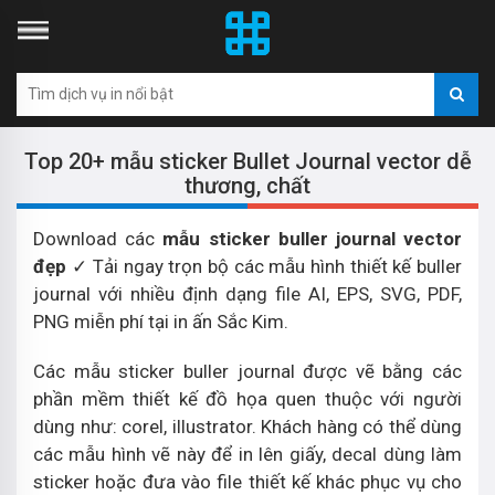
Top 20+ mẫu sticker Bullet Journal vector dễ
thương, chất
Download các
mẫu sticker buller journal vector
đẹp
✓ Tải ngay trọn bộ các mẫu hình thiết kế buller
journal với nhiều định dạng file AI, EPS, SVG, PDF,
PNG miễn phí tại in ấn Sắc Kim.
Các mẫu sticker buller journal được vẽ bằng các
phần mềm thiết kế đồ họa quen thuộc với người
dùng như: corel, illustrator. Khách hàng có thể dùng
các mẫu hình vẽ này để in lên giấy, decal dùng làm
sticker hoặc đưa vào file thiết kế khác phục vụ cho