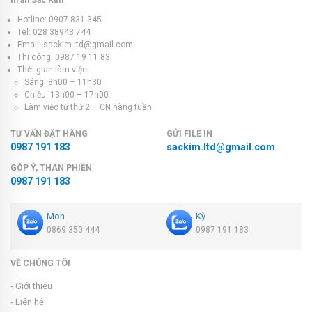
In ấn Sắc Kim
Hotline: 0907 831 345
Tel: 028 38943 744
Email: sackim.ltd@gmail.com
Thi công: 0987 19 11 83
Thời gian làm việc
Sáng: 8h00 – 11h30
Chiều: 13h00 – 17h00
Làm việc từ thứ 2 – CN hàng tuần
TƯ VẤN ĐẶT HÀNG
GỬI FILE IN
0987 191 183
sackim.ltd@gmail.com
GÓP Ý, THAN PHIỀN
0987 191 183
Mon
Kỳ
0869 350 444
0987 191 183
VỀ CHÚNG TÔI
- Giới thiệu
- Liên hệ