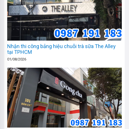
Nhận thi công bảng hiệu chuỗi trà sữa The Alley
tại TPHCM
01/08/2026