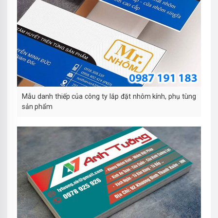
Mẫu danh thiếp của công ty lắp đặt nhôm kính, phụ tùng
sản phẩm