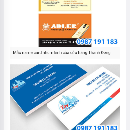
Mẫu name card nhôm kính của cửa hàng Thanh Đông