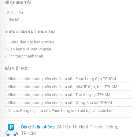
VỀ CHÚNG TÔI
- Giới thiệu
- Liên hệ
HƯỚNG DẪN VÀ THÔNG TIN
- Hướng dẫn đặt hàng online
- Giao hàng và Vận Chuyển
- Hình thức thanh toán
BÀI VIẾT MỚI
Nhận thi công bảng hiệu chuỗi trà sữa Phúc Long đẹp TPHCM
Nhận thi công bảng hiệu chuỗi trà sữa MIXUE đẹp, bền TPHCM
Nhận thi công bảng hiệu chuỗi trà sữa The Alley tại TPHCM
Nhận thi công bảng hiệu chuỗi trà sữa Gong Cha tại TPHCM
Vì sao Bảng hiệu trà sữa Phúc Long luôn nổi bật và cuốn hút?
Địa chỉ văn phòng:
24 Trần Thị Nghỉ, P. Hạnh Thông,
TPHCM