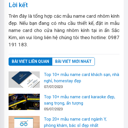
Lời kết
Trên đây là tổng hợp các mẫu name card nhôm kính
đẹp. Nếu bạn đang có nhu cầu thiết kế, đặt in mẫu
name card cho cửa hàng nhôm kính tại in ấn Sắc
Kim, xin vui lòng liên hệ chúng tôi theo hotline: 0987
191 183.
BÀI VIẾT LIÊN QUAN
BÀI VIẾT MỚI NHẤT
Top 10+ mẫu name card khách sạn, nhà
nghỉ, homestay đẹp
07/07/2023
Top 10+ mẫu name card karaoke đẹp,
sang trọng, ấn tượng
05/07/2023
Top 20+ mẫu name card ngành Y,
phòng khám, bác sĩ đẹp nhất