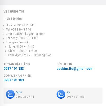
VỀ CHÚNG TÔI
In ấn Sắc Kim
Hotline: 0907 831 345
Tel: 028 38943 744
Email: sackim.ltd@gmail.com
Thi công: 0987 19 11 83
Thời gian làm việc
Sáng: 8h00 – 11h30
Chiều: 13h00 – 17h00
Làm việc từ thứ 2 – CN hàng tuần
TƯ VẤN ĐẶT HÀNG
GỬI FILE IN
0987 191 183
sackim.ltd@gmail.com
GÓP Ý, THAN PHIỀN
0987 191 183
Mon
Kỳ
0869 350 444
0987 191 183