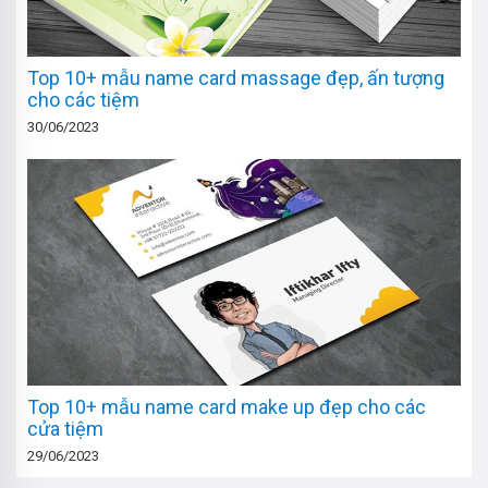
Top 10+ mẫu name card massage đẹp, ấn tượng
cho các tiệm
30/06/2023
Top 10+ mẫu name card make up đẹp cho các
cửa tiệm
29/06/2023