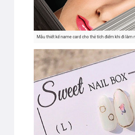
Mẫu thiết kế name card cho thẻ tích điểm khi đi làm n