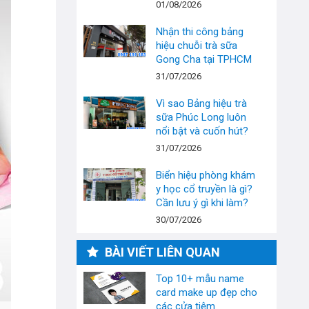
01/08/2026
Nhận thi công bảng
hiệu chuỗi trà sữa
Gong Cha tại TPHCM
31/07/2026
Vì sao Bảng hiệu trà
sữa Phúc Long luôn
nổi bật và cuốn hút?
31/07/2026
Biển hiệu phòng khám
y học cổ truyền là gì?
Cần lưu ý gì khi làm?
30/07/2026
BÀI VIẾT LIÊN QUAN
Top 10+ mẫu name
card make up đẹp cho
các cửa tiệm