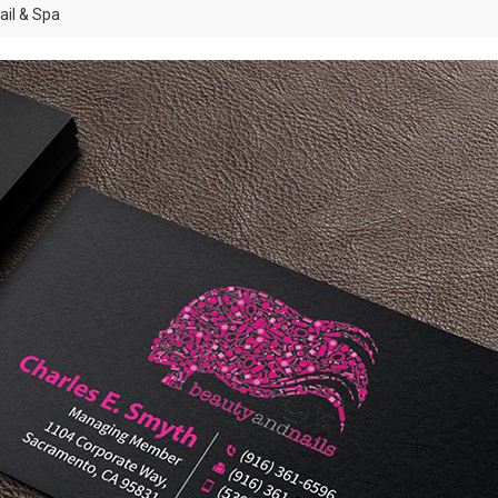
ail & Spa