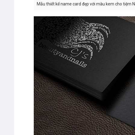
Mẫu thiết kế name card đẹp với màu kem cho tiệm N