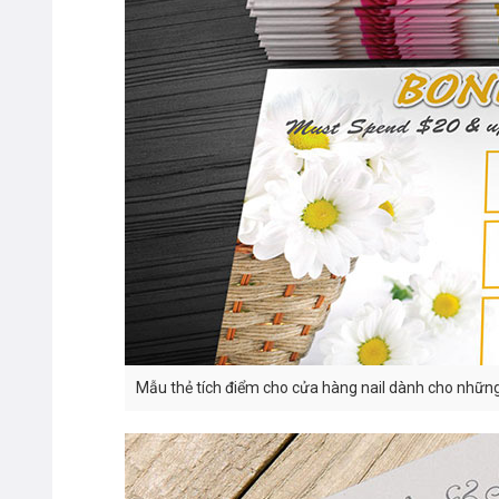
Mẫu thẻ tích điểm cho cửa hàng nail dành cho nhữn