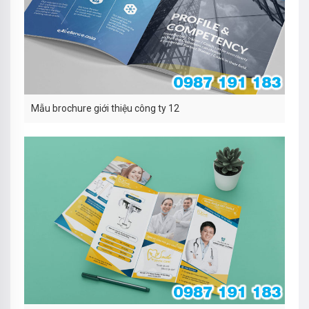
Mẫu brochure giới thiệu công ty 12