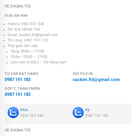
VỀ CHÚNG TÔI
In ấn Sắc Kim
Hotline: 0907 831 345
Tel: 028 38943 744
Email: sackim.ltd@gmail.com
Thi công: 0987 19 11 83
Thời gian làm việc
Sáng: 8h00 – 11h30
Chiều: 13h00 – 17h00
Làm việc từ thứ 2 – CN hàng tuần
TƯ VẤN ĐẶT HÀNG
GỬI FILE IN
0987 191 183
sackim.ltd@gmail.com
GÓP Ý, THAN PHIỀN
0987 191 183
Mon
Kỳ
0869 350 444
0987 191 183
VỀ CHÚNG TÔI