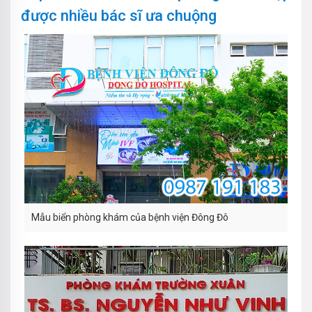
được nhiều bác sĩ ưa chuộng
Mẫu biển phòng khám của bệnh viện Đông Đô