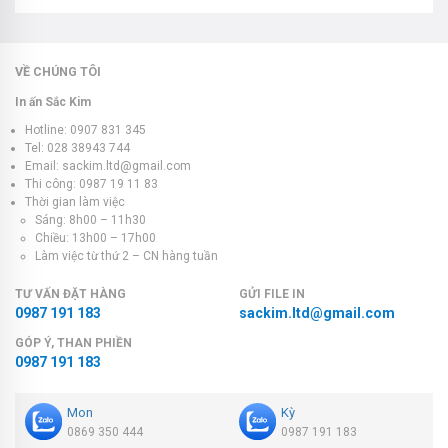
VỀ CHÚNG TÔI
In ấn Sắc Kim
Hotline: 0907 831 345
Tel: 028 38943 744
Email: sackim.ltd@gmail.com
Thi công: 0987 19 11 83
Thời gian làm việc
Sáng: 8h00 – 11h30
Chiều: 13h00 – 17h00
Làm việc từ thứ 2 – CN hàng tuần
TƯ VẤN ĐẶT HÀNG
GỬI FILE IN
0987 191 183
sackim.ltd@gmail.com
GÓP Ý, THAN PHIỀN
0987 191 183
Mon
Kỳ
0869 350 444
0987 191 183