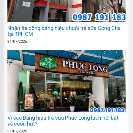
Nhận thi công bảng hiệu chuỗi trà sữa Gong Cha
tại TPHCM
31/07/2026
Vì sao Bảng hiệu trà sữa Phúc Long luôn nổi bật
và cuốn hút?
31/07/2026