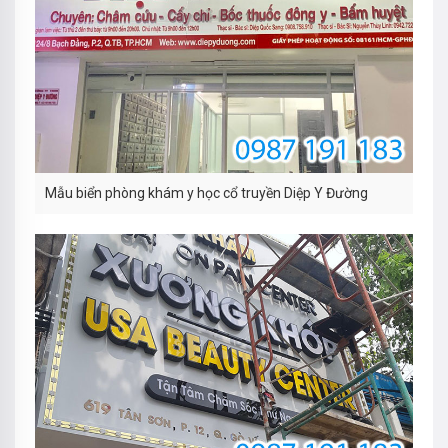
Mẫu biển phòng khám y học cổ truyền Diệp Y Đường