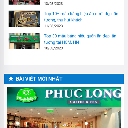
13/03/2023
Top 10+ mẫu bảng hiệu áo cưới đẹp, ấn
tượng, thu hút khách
11/03/2023
Top 30 mẫu bảng hiệu quán ăn đẹp, ấn
tượng tại HCM, HN
10/03/2023
BÀI VIẾT MỚI NHẤT