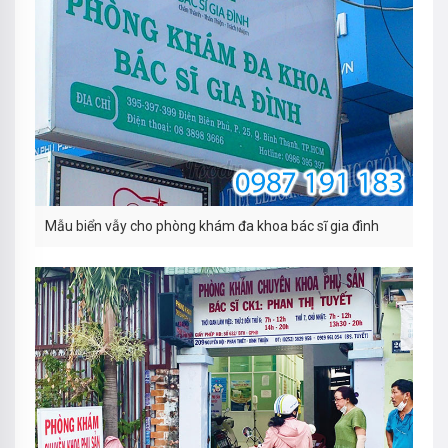
Mẫu biển vẫy cho phòng khám đa khoa bác sĩ gia đình