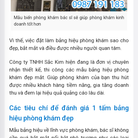
Mẫu biển phòng khám bác sĩ sẽ giúp phòng khám kinh
doanh tốt hơn
Vì thế, việc đặt làm bảng hiệu phòng khám sao cho
đẹp, bắt mắt và điều được nhiều người quan tâm.
Công ty TNHH Sắc Kim hiện đang là đơn vị chuyên
nhận thiết kế, thi công các mẫu bảng hiệu phòng
khám đẹp mắt. Giúp phòng khám của bạn thu hút
được nhiều khách hàng tiềm năng, gia tăng doanh
thu và đem lại hiệu quả quảng cáo lâu dài.
Các tiêu chí để đánh giá 1 tấm bảng
hiệu phòng khám đẹp
Mẫu bảng hiệu về lĩnh vực phòng khám, bác sĩ không
cần quá bắt mắt nổi bật phô trương như các loại