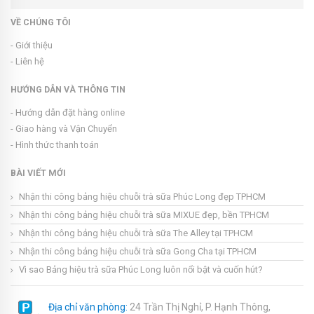
VỀ CHÚNG TÔI
- Giới thiệu
- Liên hệ
HƯỚNG DẪN VÀ THÔNG TIN
- Hướng dẫn đặt hàng online
- Giao hàng và Vận Chuyển
- Hình thức thanh toán
BÀI VIẾT MỚI
Nhận thi công bảng hiệu chuỗi trà sữa Phúc Long đẹp TPHCM
Nhận thi công bảng hiệu chuỗi trà sữa MIXUE đẹp, bền TPHCM
Nhận thi công bảng hiệu chuỗi trà sữa The Alley tại TPHCM
Nhận thi công bảng hiệu chuỗi trà sữa Gong Cha tại TPHCM
Vì sao Bảng hiệu trà sữa Phúc Long luôn nổi bật và cuốn hút?
Địa chỉ văn phòng:
24 Trần Thị Nghỉ, P. Hạnh Thông,