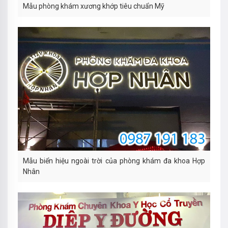
Mẫu phòng khám xương khớp tiêu chuẩn Mỹ
Mẫu biển hiệu ngoài trời của phòng khám đa khoa Hợp
Nhân