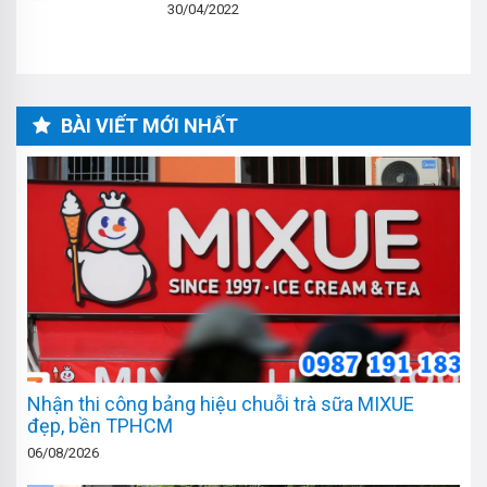
30/04/2022
BÀI VIẾT MỚI NHẤT
Nhận thi công bảng hiệu chuỗi trà sữa MIXUE
đẹp, bền TPHCM
06/08/2026