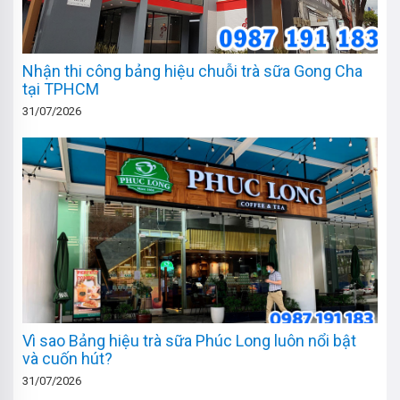
Nhận thi công bảng hiệu chuỗi trà sữa Gong Cha
tại TPHCM
31/07/2026
Vì sao Bảng hiệu trà sữa Phúc Long luôn nổi bật
và cuốn hút?
31/07/2026