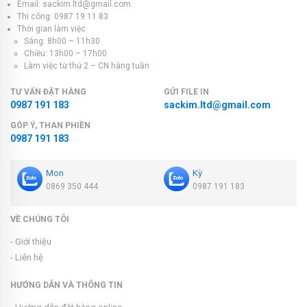
Email: sackim.ltd@gmail.com
Thi công: 0987 19 11 83
Thời gian làm việc
Sáng: 8h00 – 11h30
Chiều: 13h00 – 17h00
Làm việc từ thứ 2 – CN hàng tuần
TƯ VẤN ĐẶT HÀNG
GỬI FILE IN
0987 191 183
sackim.ltd@gmail.com
GÓP Ý, THAN PHIỀN
0987 191 183
Mon
Kỳ
0869 350 444
0987 191 183
VỀ CHÚNG TÔI
- Giới thiệu
- Liên hệ
HƯỚNG DẪN VÀ THÔNG TIN