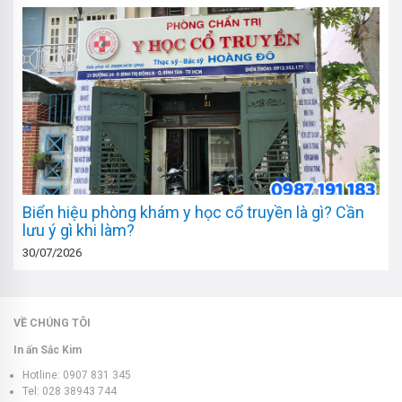
Biển hiệu phòng khám y học cổ truyền là gì? Cần
lưu ý gì khi làm?
30/07/2026
VỀ CHÚNG TÔI
In ấn Sắc Kim
Hotline: 0907 831 345
Tel: 028 38943 744