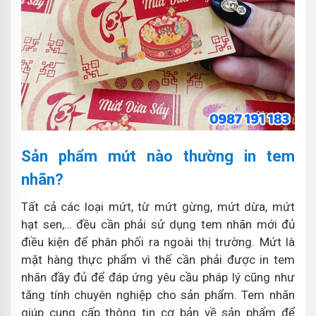
Sản phẩm mứt nào thường in tem
nhãn?
Tất cả các loại mứt, từ mứt gừng, mứt dừa, mứt
hạt sen,… đều cần phải sử dụng tem nhãn mới đủ
điều kiện để phân phối ra ngoài thị trường. Mứt là
mặt hàng thực phẩm vì thế cần phải được in tem
nhãn đầy đủ để đáp ứng yêu cầu pháp lý cũng như
tăng tính chuyên nghiệp cho sản phẩm. Tem nhãn
giúp cung cấp thông tin cơ bản về sản phẩm để