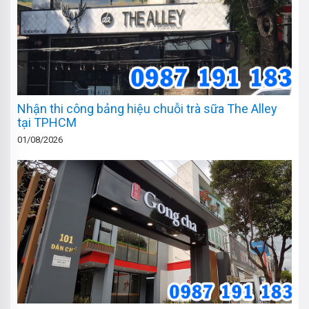
Nhận thi công bảng hiệu chuỗi trà sữa The Alley
tại TPHCM
01/08/2026