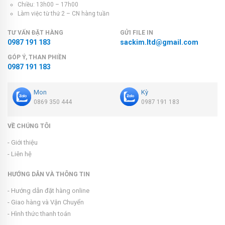
Chiều: 13h00 – 17h00
Làm việc từ thứ 2 – CN hàng tuần
TƯ VẤN ĐẶT HÀNG
GỬI FILE IN
0987 191 183
sackim.ltd@gmail.com
GÓP Ý, THAN PHIỀN
0987 191 183
Mon
Kỳ
0869 350 444
0987 191 183
VỀ CHÚNG TÔI
- Giới thiệu
- Liên hệ
HƯỚNG DẪN VÀ THÔNG TIN
- Hướng dẫn đặt hàng online
- Giao hàng và Vận Chuyển
- Hình thức thanh toán