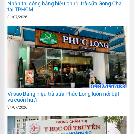
Nhận thi công bảng hiệu chuỗi trà sữa Gong Cha
tại TPHCM
31/07/2026
Vì sao Bảng hiệu trà sữa Phúc Long luôn nổi bật
và cuốn hút?
31/07/2026