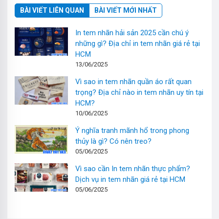
BÀI VIẾT LIÊN QUAN
BÀI VIẾT MỚI NHẤT
In tem nhãn hải sản 2025 cần chú ý
những gì? Địa chỉ in tem nhãn giá rẻ tại
HCM
13/06/2025
Vì sao in tem nhãn quần áo rất quan
trọng? Địa chỉ nào in tem nhãn uy tín tại
HCM?
10/06/2025
Ý nghĩa tranh mãnh hổ trong phong
thủy là gì? Có nên treo?
05/06/2025
Vì sao cần In tem nhãn thực phẩm?
Dịch vụ in tem nhãn giá rẻ tại HCM
05/06/2025