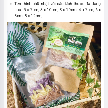
Tem hình chữ nhật với các kích thước đa dạng
như: 5 x 7cm; 8 x 10cm; 3 x 10cm; 4 x 7cm; 6 x
8cm; 8 x 12cm;