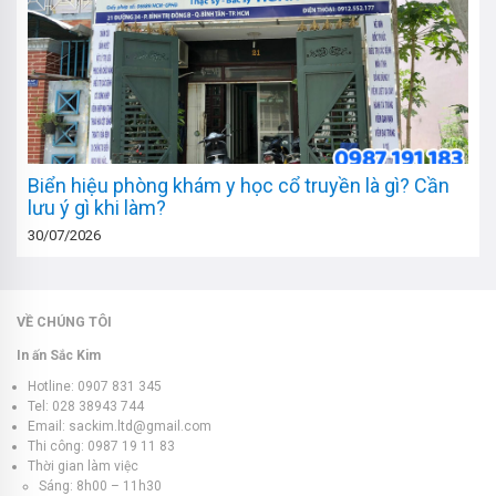
Biển hiệu phòng khám y học cổ truyền là gì? Cần
lưu ý gì khi làm?
30/07/2026
VỀ CHÚNG TÔI
In ấn Sắc Kim
Hotline: 0907 831 345
Tel: 028 38943 744
Email: sackim.ltd@gmail.com
Thi công: 0987 19 11 83
Thời gian làm việc
Sáng: 8h00 – 11h30