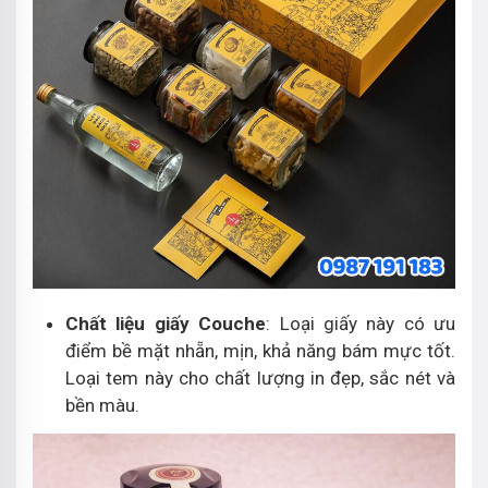
Chất liệu giấy Couche
: Loại giấy này có ưu
điểm bề mặt nhẵn, mịn, khả năng bám mực tốt.
Loại tem này cho chất lượng in đẹp, sắc nét và
bền màu.