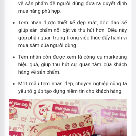
về sản phẩm để người dùng đưa ra quyết định
mua hàng phù hợp.
Tem nhãn được thiết kế đẹp mắt, độc đáo sẽ
giúp sản phẩm nổi bật và thu hút hơn. Điều này
góp phần quan trọng trong việc thúc đẩy hành vi
mua sắm của người dùng.
Tem nhãn còn được xem là công cụ marketing
hiệu quả, giúp thu hút sự quan tâm của khách
hàng về sản phẩm.
Một mẫu tem nhãn đẹp, chuyên nghiệp cũng là
yếu tố giúp tạo dựng niềm tin cho khách hàng.