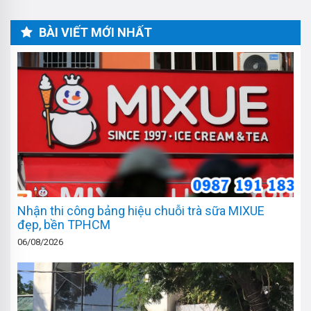
BÀI VIẾT MỚI NHẤT
Nhận thi công bảng hiệu chuỗi trà sữa MIXUE
đẹp, bền TPHCM
06/08/2026