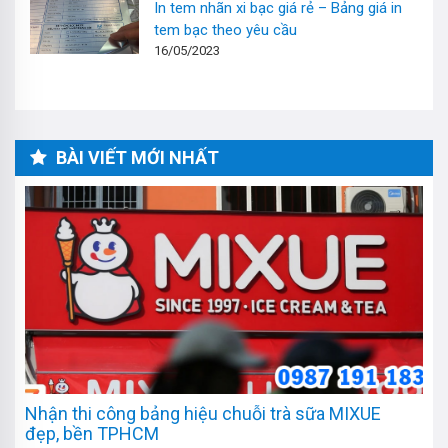
In tem nhãn xi bạc giá rẻ – Bảng giá in
tem bạc theo yêu cầu
16/05/2023
BÀI VIẾT MỚI NHẤT
Nhận thi công bảng hiệu chuỗi trà sữa MIXUE
đẹp, bền TPHCM