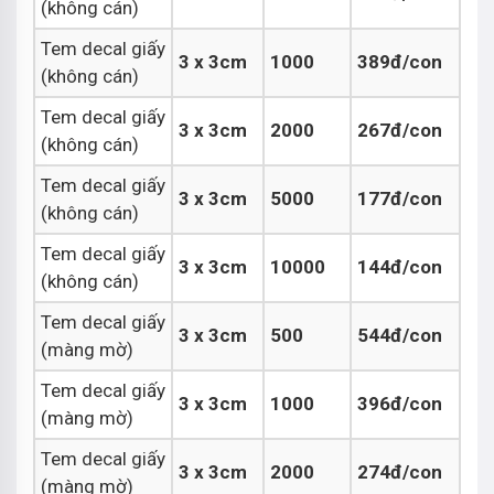
(không cán)
Tem decal giấy
3 x 3cm
1000
389đ/con
(không cán)
Tem decal giấy
3 x 3cm
2000
267đ/con
(không cán)
Tem decal giấy
3 x 3cm
5000
177đ/con
(không cán)
Tem decal giấy
3 x 3cm
10000
144đ/con
(không cán)
Tem decal giấy
3 x 3cm
500
544đ/con
(màng mờ)
Tem decal giấy
3 x 3cm
1000
396đ/con
(màng mờ)
Tem decal giấy
3 x 3cm
2000
274đ/con
(màng mờ)