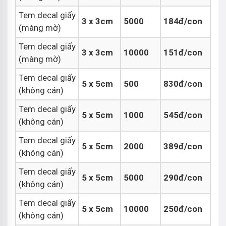
Tem decal giấy
3 x 3cm
5000
184đ/con
(màng mờ)
Tem decal giấy
3 x 3cm
10000
151đ/con
(màng mờ)
Tem decal giấy
5 x 5cm
500
830đ/con
(không cán)
Tem decal giấy
5 x 5cm
1000
545đ/con
(không cán)
Tem decal giấy
5 x 5cm
2000
389đ/con
(không cán)
Tem decal giấy
5 x 5cm
5000
290đ/con
(không cán)
Tem decal giấy
5 x 5cm
10000
250đ/con
(không cán)