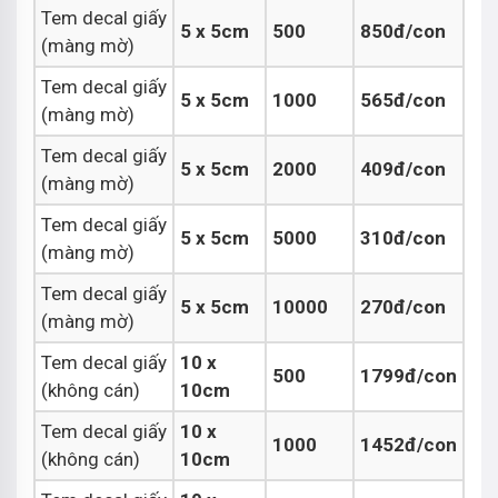
Tem decal giấy
5 x 5cm
500
850đ/con
(màng mờ)
Tem decal giấy
5 x 5cm
1000
565đ/con
(màng mờ)
Tem decal giấy
5 x 5cm
2000
409đ/con
(màng mờ)
Tem decal giấy
5 x 5cm
5000
310đ/con
(màng mờ)
Tem decal giấy
5 x 5cm
10000
270đ/con
(màng mờ)
Tem decal giấy
10 x
500
1799đ/con
(không cán)
10cm
Tem decal giấy
10 x
1000
1452đ/con
(không cán)
10cm