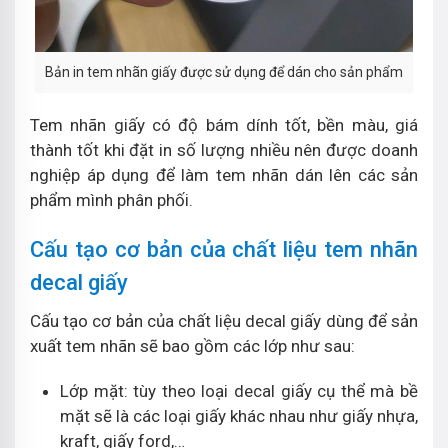
Bản in tem nhãn giấy được sử dụng để dán cho sản phẩm
Tem nhãn giấy có độ bám dính tốt, bền màu, giá
thành tốt khi đặt in số lượng nhiều nên được doanh
nghiệp áp dụng để làm tem nhãn dán lên các sản
phẩm mình phân phối.
Cấu tạo cơ bản của chất liệu tem nhãn
decal giấy
Cấu tạo cơ bản của chất liệu decal giấy dùng để sản
xuất tem nhãn sẽ bao gồm các lớp như sau:
Lớp mặt: tùy theo loại decal giấy cụ thể mà bề
mặt sẽ là các loại giấy khác nhau như giấy nhựa,
kraft, giấy ford,…