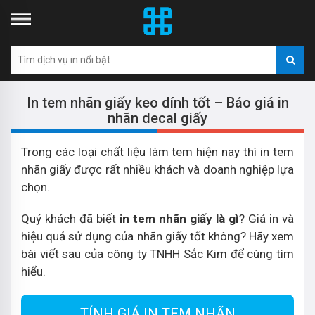
In tem nhãn giấy keo dính tốt – Báo giá in
nhãn decal giấy
Trong các loại chất liệu làm tem hiện nay thì in tem
nhãn giấy được rất nhiều khách và doanh nghiệp lựa
chọn.
Quý khách đã biết
in tem nhãn giấy là gì
? Giá in và
hiệu quả sử dụng của nhãn giấy tốt không? Hãy xem
bài viết sau của công ty TNHH Sắc Kim để cùng tìm
hiểu.
TÍNH GIÁ IN TEM NHÃN