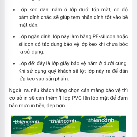
Lớp keo dán: nằm ở lớp dưới lớp mặt, có độ
bám dính chắc sẽ giúp tem nhãn dính tốt vào bề
mặt dán.
Lớp ngăn dính: lớp này làm bằng PE-silicon hoặc
silicon có tác dụng bảo vệ lớp keo khi chưa bóc
ra sử dụng.
Lớp đế: đây là lớp giấy bảo vệ nằm ở dưới cùng.
Khi sử dụng quý khách sẽ lột lớp này ra để dán
lớp keo vào sản phẩm.
Ngoài ra, nếu khách hàng chọn cán màng bảo vệ thì
cơ sở in sẽ cán thêm 1 lớp PVC lên lớp mặt để đảm
bảo mực in bền, đẹp hơn.