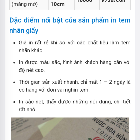
(màng mờ)
10cm
Đặc điểm nổi bật của sản phẩm in tem
nhãn giấy
Giá in rất rẻ khi so với các chất liệu làm tem
nhãn khác.
In được màu sắc, hình ảnh khách hàng cần với
độ nét cao.
Thời gian sản xuất nhanh, chỉ mất 1 – 2 ngày là
có hàng với đơn vài nghìn tem.
In sắc nét, thấy được những nội dung, chi tiết
rất nhỏ.