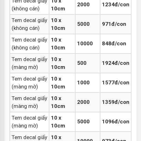
Tem decal giấy
10 x
2000
1234đ/con
(không cán)
10cm
Tem decal giấy
10 x
5000
971đ/con
(không cán)
10cm
Tem decal giấy
10 x
10000
848đ/con
(không cán)
10cm
Tem decal giấy
10 x
500
1924đ/con
(màng mờ)
10cm
Tem decal giấy
10 x
1000
1577đ/con
(màng mờ)
10cm
Tem decal giấy
10 x
2000
1359đ/con
(màng mờ)
10cm
Tem decal giấy
10 x
5000
1096đ/con
(màng mờ)
10cm
Tem decal giấy
10 x
10000
973đ/con