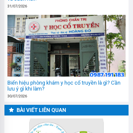
31/07/2026
Biển hiệu phòng khám y học cổ truyền là gì? Cần
lưu ý gì khi làm?
30/07/2026
BÀI VIẾT LIÊN QUAN