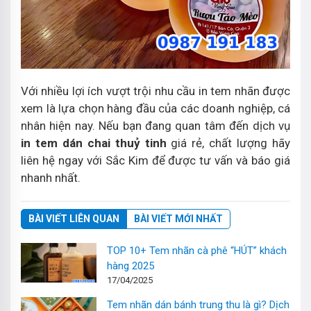
Với nhiều lợi ích vượt trội nhu cầu in tem nhãn được
xem là lựa chọn hàng đầu của các doanh nghiệp, cá
nhân hiện nay. Nếu bạn đang quan tâm đến dịch vụ
in tem dán chai thuỷ tinh
giá rẻ, chất lượng hãy
liên hệ ngay với Sắc Kim để được tư vấn và báo giá
nhanh nhất.
BÀI VIẾT LIÊN QUAN
BÀI VIẾT MỚI NHẤT
TOP 10+ Tem nhãn cà phê “HÚT” khách
hàng 2025
17/04/2025
Tem nhãn dán bánh trung thu là gì? Dịch