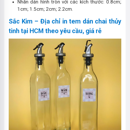
Nhãn dán hình tròn với các kích thước: 0.8cm;
1cm; 1.5cm; 2cm; 2.2cm.
Sắc Kim – Địa chỉ in tem dán chai thủy
tinh tại HCM theo yêu cầu, giá rẻ