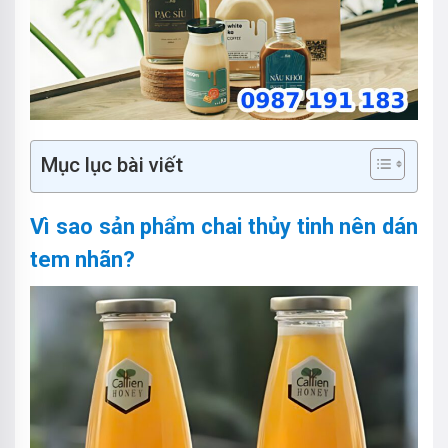
Mục lục bài viết
Vì sao sản phẩm chai thủy tinh nên dán
tem nhãn?