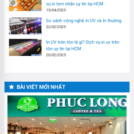
vụ in tem nhãn uy tín tại HCM
15/04/2025
So sánh công nghệ In UV và In thường
22/02/2025
In UV trên tôn là gì? Dịch vụ in uv trên
tôn uy tín tại HCM
20/02/2025
BÀI VIẾT MỚI NHẤT