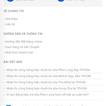
VỀ CHÚNG TÔI
- Giới thiệu
- Liên hệ
HƯỚNG DẪN VÀ THÔNG TIN
- Hướng dẫn đặt hàng online
- Giao hàng và Vận Chuyển
- Hình thức thanh toán
BÀI VIẾT MỚI
Nhận thi công bảng hiệu chuỗi trà sữa Phúc Long đẹp TPHCM
Nhận thi công bảng hiệu chuỗi trà sữa MIXUE đẹp, bền TPHCM
Nhận thi công bảng hiệu chuỗi trà sữa The Alley tại TPHCM
Nhận thi công bảng hiệu chuỗi trà sữa Gong Cha tại TPHCM
Vì sao Bảng hiệu trà sữa Phúc Long luôn nổi bật và cuốn hút?