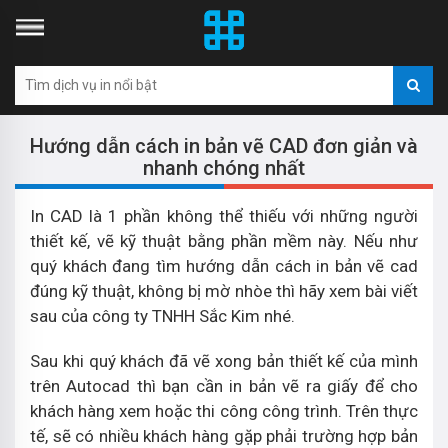
Hướng dẫn cách in bản vẽ CAD đơn giản và
nhanh chóng nhất
In CAD là 1 phần không thể thiếu với những người
thiết kế, vẽ kỹ thuật bằng phần mềm này. Nếu như
quý khách đang tìm hướng dẫn cách in bản vẽ cad
đúng kỹ thuật, không bị mờ nhòe thì hãy xem bài viết
sau của công ty TNHH Sắc Kim nhé.
Sau khi quý khách đã vẽ xong bản thiết kế của mình
trên Autocad thì bạn cần in bản vẽ ra giấy để cho
khách hàng xem hoặc thi công công trình. Trên thực
tế, sẽ có nhiều khách hàng gặp phải trường hợp bản