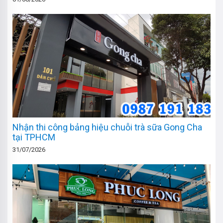
Nhận thi công bảng hiệu chuỗi trà sữa Gong Cha
tại TPHCM
31/07/2026