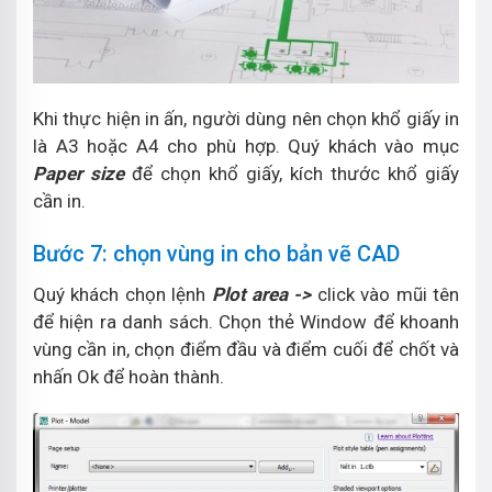
Khi thực hiện in ấn, người dùng nên chọn khổ giấy in
là A3 hoặc A4 cho phù hợp. Quý khách vào mục
Paper size
để chọn khổ giấy, kích thước khổ giấy
cần in.
Bước 7: chọn vùng in cho bản vẽ CAD
Quý khách chọn lệnh
Plot area ->
click vào mũi tên
để hiện ra danh sách. Chọn thẻ Window để khoanh
vùng cần in, chọn điểm đầu và điểm cuối để chốt và
nhấn Ok để hoàn thành.