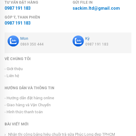
TƯ VẤN ĐẶT HÀNG
GỬI FILE IN
0987 191 183
sackim.ltd@gmail.com
GÓP Ý, THAN PHIỀN
0987 191 183
Mon
Kỳ
0869 350 444
0987 191 183
VỀ CHÚNG TÔI
- Giới thiệu
- Liên hệ
HƯỚNG DẪN VÀ THÔNG TIN
- Hướng dẫn đặt hàng online
- Giao hàng và Vận Chuyển
- Hình thức thanh toán
BÀI VIẾT MỚI
Nhận thi công bảng hiệu chuỗi trà sữa Phúc Long đẹp TPHCM