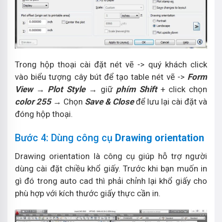
Trong hộp thoại cài đặt nét vẽ -> quý khách click
vào biểu tượng cây bút để tạo table nét vẽ ->
Form
View
→
Plot Style
→ giữ
phím Shift
+ click chọn
color 255
→ Chọn
Save & Close
để lưu lại cài đặt và
đóng hộp thoại.
Bước 4: Dùng công cụ
Drawing orientation
Drawing orientation là công cụ giúp hỗ trợ người
dùng cài đặt chiều khổ giấy. Trước khi bạn muốn in
gì đó trong auto cad thì phải chỉnh lại khổ giấy cho
phù hợp với kích thước giấy thực cần in.