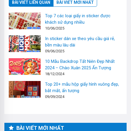
BÀI VIẾT LIÊN QUAN
BÀI VIẾT MỚI NHẤT
Top 7 các loại giấy in sticker được
khách sử dụng nhiều
10/06/2025
In sticker dán xe theo yêu cầu giá rẻ,
bền màu lâu dài
09/06/2025
10 Mẫu Backdrop Tất Niên Đẹp Nhất
2024 – Chào Xuân 2025 Ấn Tượng
18/12/2024
Top 20+ mẫu hộp giấy hình vuông đẹp,
bắt mắt, ấn tượng
09/09/2024
BÀI VIẾT MỚI NHẤT