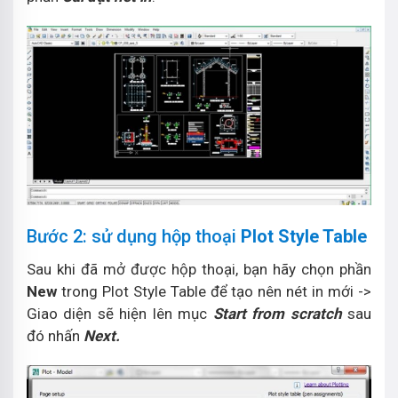
Bước 2: sử dụng hộp thoại
Plot Style Table
Sau khi đã mở được hộp thoại, bạn hãy chọn phần
New
trong Plot Style Table để tạo nên nét in mới ->
Giao diện sẽ hiện lên mục
Start from scratch
sau
đó nhấn
Next.