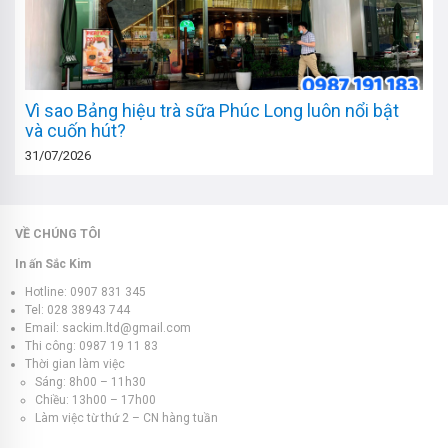
Vì sao Bảng hiệu trà sữa Phúc Long luôn nổi bật
và cuốn hút?
31/07/2026
VỀ CHÚNG TÔI
In ấn Sắc Kim
Hotline: 0907 831 345
Tel: 028 38943 744
Email: sackim.ltd@gmail.com
Thi công: 0987 19 11 83
Thời gian làm việc
Sáng: 8h00 – 11h30
Chiều: 13h00 – 17h00
Làm việc từ thứ 2 – CN hàng tuần