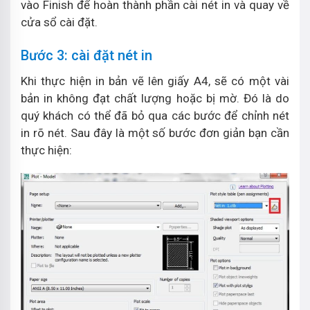
vào Finish để hoàn thành phần cài nét in và quay về
cửa sổ cài đặt.
Bước 3: cài đặt nét in
Khi thực hiện in bản vẽ lên giấy A4, sẽ có một vài
bản in không đạt chất lượng hoặc bị mờ. Đó là do
quý khách có thể đã bỏ qua các bước để chỉnh nét
in rõ nét. Sau đây là một số bước đơn giản bạn cần
thực hiện: