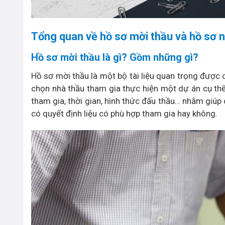
Tổng quan về hồ sơ mời thầu và hồ sơ 
Hồ sơ mời thầu là gì? Gồm những gì?
Hồ sơ mời thầu là một bộ tài liệu quan trọng được 
chọn nhà thầu tham gia thực hiện một dự án cụ thể.
tham gia, thời gian, hình thức đấu thầu… nhằm giú
có quyết định liệu có phù hợp tham gia hay không.