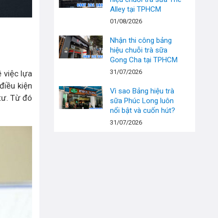
Alley tại TPHCM
01/08/2026
Nhận thi công bảng
hiệu chuỗi trà sữa
Gong Cha tại TPHCM
31/07/2026
 việc lựa
điều kiện
Vì sao Bảng hiệu trà
tư. Từ đó
sữa Phúc Long luôn
nổi bật và cuốn hút?
31/07/2026