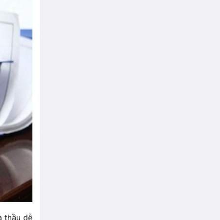
à thầu dễ