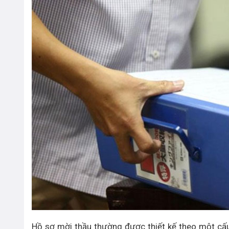
Hồ sơ mời thầu thường được thiết kế theo một cấu 