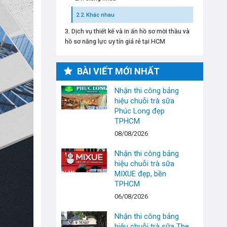
Khác nhau
Dịch vụ thiết kế và in ấn hồ sơ mời thầu và
hồ sơ năng lực uy tín giá rẻ tại HCM
BÀI VIẾT MỚI NHẤT
Nhận thi công bảng
hiệu chuỗi trà sữa
Phúc Long đẹp
TPHCM
08/08/2026
Nhận thi công bảng
hiệu chuỗi trà sữa
MIXUE đẹp, bền
TPHCM
06/08/2026
Nhận thi công bảng
hiệu chuỗi trà sữa The