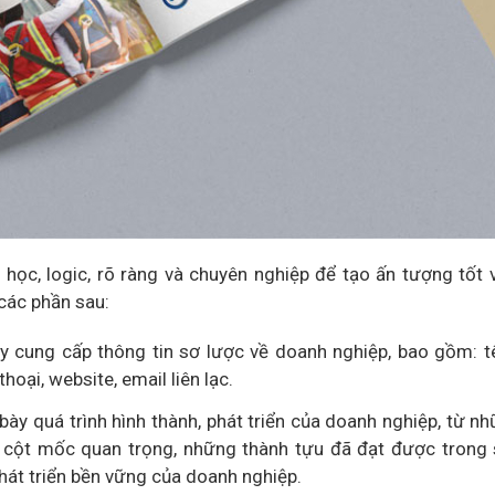
học, logic, rõ ràng và chuyên nghiệp để tạo ấn tượng tốt 
các phần sau:
y cung cấp thông tin sơ lược về doanh nghiệp, bao gồm: 
thoại, website, email liên lạc.
h bày quá trình hình thành, phát triển của doanh nghiệp, từ n
g cột mốc quan trọng, những thành tựu đã đạt được trong
phát triển bền vững của doanh nghiệp.