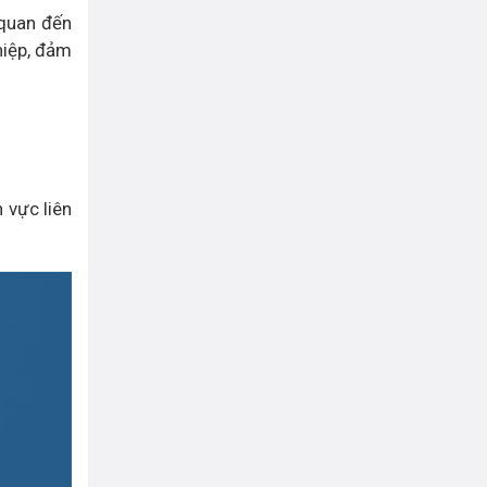
 quan đến
hiệp, đảm
 vực liên