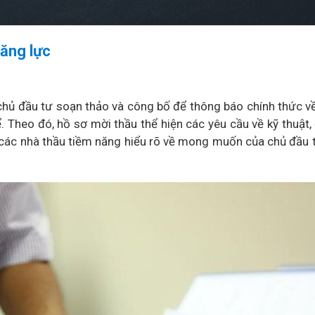
năng lực
chủ đầu tư soạn thảo và công bố để thông báo chính thức về
 Theo đó, hồ sơ mời thầu thể hiện các yêu cầu về kỹ thuật, 
p các nhà thầu tiềm năng hiểu rõ về mong muốn của chủ đầu 