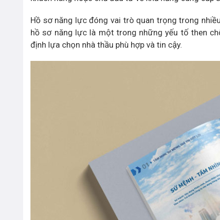
Hồ sơ năng lực đóng vai trò quan trọng trong nhiều 
hồ sơ năng lực là một trong những yếu tố then ch
định lựa chọn nhà thầu phù hợp và tin cậy.