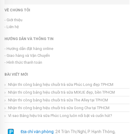
VỀ CHÚNG TÔI
- Giới thiệu
- Liên hệ
HƯỚNG DẪN VÀ THÔNG TIN
- Hướng dẫn đặt hàng online
- Giao hàng và Vận Chuyển
- Hình thức thanh toán
BÀI VIẾT MỚI
Nhận thi công bảng hiệu chuỗi trà sữa Phúc Long đẹp TPHCM
Nhận thi công bảng hiệu chuỗi trà sữa MIXUE đẹp, bền TPHCM
Nhận thi công bảng hiệu chuỗi trà sữa The Alley tại TPHCM
Nhận thi công bảng hiệu chuỗi trà sữa Gong Cha tại TPHCM
Vì sao Bảng hiệu trà sữa Phúc Long luôn nổi bật và cuốn hút?
Địa chỉ văn phòng:
24 Trần Thị Nghỉ, P. Hạnh Thông,