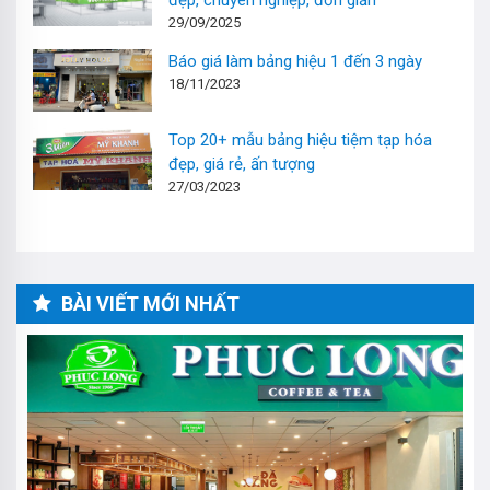
29/09/2025
Báo giá làm bảng hiệu 1 đến 3 ngày
18/11/2023
Top 20+ mẫu bảng hiệu tiệm tạp hóa
đẹp, giá rẻ, ấn tượng
27/03/2023
BÀI VIẾT MỚI NHẤT