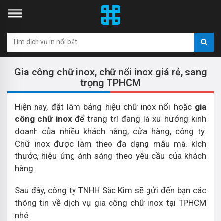
Gia công chữ inox, chữ nổi inox giá rẻ, sang
trọng TPHCM
Hiện nay, đặt làm bảng hiệu chữ inox nổi hoặc
gia
công chữ inox
để trang trí đang là xu hướng kinh
doanh của nhiều khách hàng, cửa hàng, công ty.
Chữ inox được làm theo đa dạng mẫu mã, kích
thước, hiệu ứng ánh sáng theo yêu cầu của khách
hàng.
Sau đây, công ty TNHH Sắc Kim sẽ gửi đến bạn các
thông tin về dịch vụ gia công chữ inox tại TPHCM
nhé.