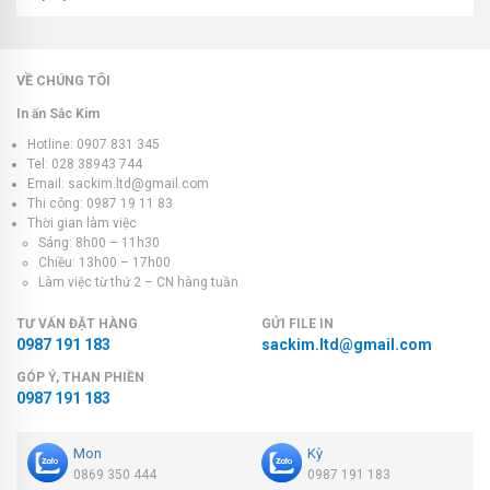
VỀ CHÚNG TÔI
In ấn Sắc Kim
Hotline: 0907 831 345
Tel: 028 38943 744
Email: sackim.ltd@gmail.com
Thi công: 0987 19 11 83
Thời gian làm việc
Sáng: 8h00 – 11h30
Chiều: 13h00 – 17h00
Làm việc từ thứ 2 – CN hàng tuần
TƯ VẤN ĐẶT HÀNG
GỬI FILE IN
0987 191 183
sackim.ltd@gmail.com
GÓP Ý, THAN PHIỀN
0987 191 183
Mon
Kỳ
0869 350 444
0987 191 183