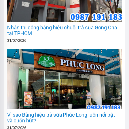
Nhận thi công bảng hiệu chuỗi trà sữa Gong Cha
tại TPHCM
31/07/2026
Vì sao Bảng hiệu trà sữa Phúc Long luôn nổi bật
và cuốn hút?
31/07/2026