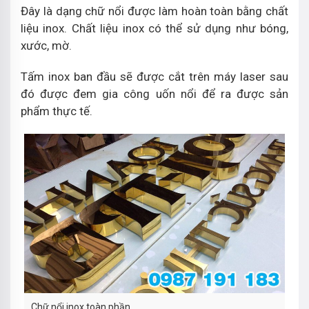
Đây là dạng chữ nổi được làm hoàn toàn bằng chất
liệu inox. Chất liệu inox có thể sử dụng như bóng,
xước, mờ.
Tấm inox ban đầu sẽ được cắt trên máy laser sau
đó được đem gia công uốn nổi để ra được sản
phẩm thực tế.
Chữ nổi inox toàn phần