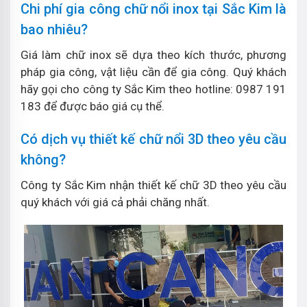
Chi phí gia công chữ nổi inox tại Sắc Kim là
bao nhiêu?
Giá làm chữ inox sẽ dựa theo kích thước, phương
pháp gia công, vật liệu cần để gia công. Quý khách
hãy gọi cho công ty Sắc Kim theo hotline: 0987 191
183 để được báo giá cụ thể.
Có dịch vụ thiết kế chữ nổi 3D theo yêu cầu
không?
Công ty Sắc Kim nhận thiết kế chữ 3D theo yêu cầu
quý khách với giá cả phải chăng nhất.