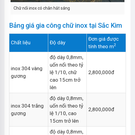
Chữ nổi inox có chân hắt sáng
Bảng giá gia công chữ inox tại Sắc Kim
Đơn giá được
Chất liệu
Độ dày
2
tính theo m
độ dày 0,8mm,
uốn nổi theo tỷ
inox 304 vàng
lệ 1/10, chữ
2,800,000đ
gương
cao 15cm trở
lên
độ dày 0,8mm,
inox 304 trắng
uốn nổi theo tỷ
2,800,000đ
gương
lệ 1/10, cao
15cm trở lên
độ dày 0,8mm,