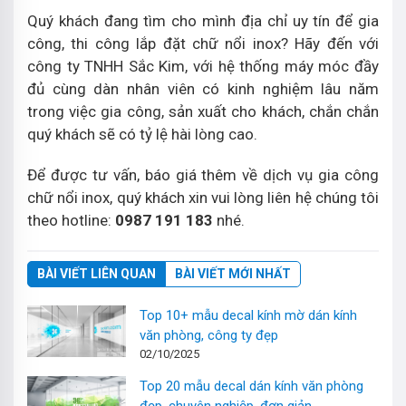
Quý khách đang tìm cho mình địa chỉ uy tín để gia
công, thi công lắp đặt chữ nổi inox? Hãy đến với
công ty TNHH Sắc Kim, với hệ thống máy móc đầy
đủ cùng dàn nhân viên có kinh nghiệm lâu năm
trong việc gia công, sản xuất cho khách, chắn chắn
quý khách sẽ có tỷ lệ hài lòng cao.
Để được tư vấn, báo giá thêm về dịch vụ gia công
chữ nổi inox, quý khách xin vui lòng liên hệ chúng tôi
theo hotline:
0987 191 183
nhé.
BÀI VIẾT LIÊN QUAN
BÀI VIẾT MỚI NHẤT
Top 10+ mẫu decal kính mờ dán kính
văn phòng, công ty đẹp
02/10/2025
Top 20 mẫu decal dán kính văn phòng
đẹp, chuyên nghiệp, đơn giản