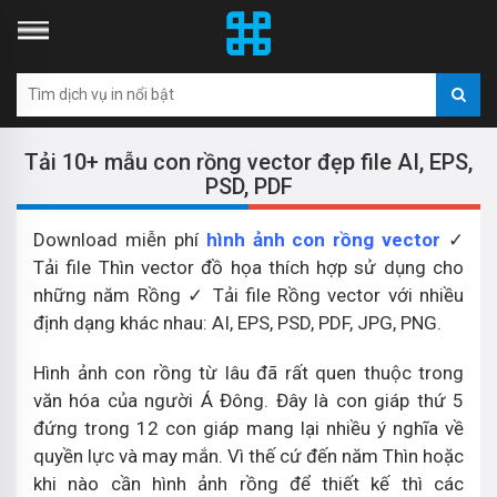
Tải 10+ mẫu con rồng vector đẹp file AI, EPS,
PSD, PDF
Download miễn phí
hình ảnh con rồng vector
✓
Tải file Thìn vector đồ họa thích hợp sử dụng cho
những năm Rồng ✓ Tải file Rồng vector với nhiều
định dạng khác nhau: AI, EPS, PSD, PDF, JPG, PNG.
Hình ảnh con rồng từ lâu đã rất quen thuộc trong
văn hóa của người Á Đông. Đây là con giáp thứ 5
đứng trong 12 con giáp mang lại nhiều ý nghĩa về
quyền lực và may mắn. Vì thế cứ đến năm Thìn hoặc
khi nào cần hình ảnh rồng để thiết kế thì các