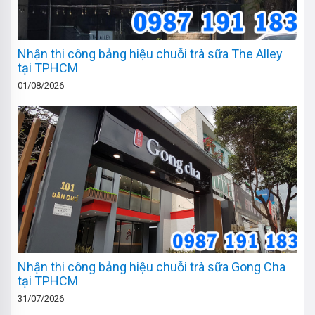
Nhận thi công bảng hiệu chuỗi trà sữa The Alley
tại TPHCM
01/08/2026
Nhận thi công bảng hiệu chuỗi trà sữa Gong Cha
tại TPHCM
31/07/2026