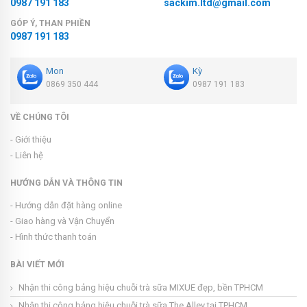
0987 191 183
sackim.ltd@gmail.com
GÓP Ý, THAN PHIỀN
0987 191 183
Mon
Kỳ
0869 350 444
0987 191 183
VỀ CHÚNG TÔI
- Giới thiệu
- Liên hệ
HƯỚNG DẪN VÀ THÔNG TIN
- Hướng dẫn đặt hàng online
- Giao hàng và Vận Chuyển
- Hình thức thanh toán
BÀI VIẾT MỚI
Nhận thi công bảng hiệu chuỗi trà sữa MIXUE đẹp, bền TPHCM
Nhận thi công bảng hiệu chuỗi trà sữa The Alley tại TPHCM