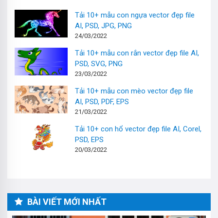
Tải 10+ mẫu con ngựa vector đẹp file
AI, PSD, JPG, PNG
24/03/2022
Tải 10+ mẫu con rắn vector đẹp file AI,
PSD, SVG, PNG
23/03/2022
Tải 10+ mẫu con mèo vector đẹp file
AI, PSD, PDF, EPS
21/03/2022
Tải 10+ con hổ vector đẹp file AI, Corel,
PSD, EPS
20/03/2022
BÀI VIẾT MỚI NHẤT