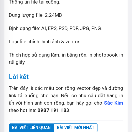
Thông tin file tải xuống:
Dung lượng file: 2.24MB
Định dạng file: AI, EPS, PSD, PDF, JPG, PNG.
Loại file chỉnh: hình ảnh & vector
Thích hợp sử dụng làm: in băng rôn, in photobook, in
túi giấy.
Lời kết
Trên đây là các mẫu con rồng vector đẹp và đường
link tải xuống cho bạn. Nếu có nhu cầu đặt hàng in
ấn với hình ảnh con rồng, bạn hãy gọi cho
Sắc Kim
theo hotline:
0987 191 183
.
BÀI VIẾT LIÊN QUAN
BÀI VIẾT MỚI NHẤT