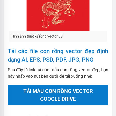
Hình ảnh thiết kế rồng vector 08
Tải các file con rồng vector đẹp định
dạng AI, EPS, PSD, PDF, JPG, PNG
Sau đây là link tải các mẫu con rồng vector đẹp, bạn
hãy nhấp vào nút bên dưới để tải xuống nhé:
TẢI MẪU CON RỒNG VECTOR
GOOGLE DRIVE