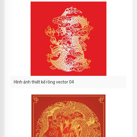
Hình ảnh thiết kế rồng vector 04