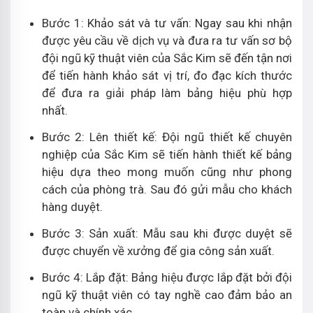
Bước 1: Khảo sát và tư vấn: Ngay sau khi nhận
được yêu cầu về dịch vụ và đưa ra tư vấn sơ bộ
đội ngũ kỹ thuật viên của Sắc Kim sẽ đến tận nơi
để tiến hành khảo sát vị trí, đo đạc kích thước
để đưa ra giải pháp làm bảng hiệu phù hợp
nhất.
Bước 2: Lên thiết kế: Đội ngũ thiết kế chuyên
nghiệp của Sắc Kim sẽ tiến hành thiết kế bảng
hiệu dựa theo mong muốn cũng như phong
cách của phòng trà. Sau đó gửi mẫu cho khách
hàng duyệt.
Bước 3: Sản xuất: Mẫu sau khi được duyệt sẽ
được chuyển về xưởng để gia công sản xuất.
Bước 4: Lắp đặt: Bảng hiệu được lắp đặt bởi đội
ngũ kỹ thuật viên có tay nghề cao đảm bảo an
toàn và chính xác.