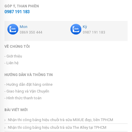
GÓP Ý, THAN PHIỀN
0987 191 183
Mon
Kỳ
0869 350 444
0987 191 183
VỀ CHÚNG TÔI
- Giới thiệu
- Liên hệ
HƯỚNG DẪN VÀ THÔNG TIN
- Hướng dẫn đặt hàng online
- Giao hàng và Vận Chuyển
- Hình thức thanh toán
BÀI VIẾT MỚI
Nhận thi công bảng hiệu chuỗi trà sữa MIXUE đẹp, bền TPHCM
Nhận thi công bảng hiệu chuỗi trà sữa The Alley tại TPHCM