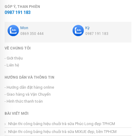
GÓP Ý, THAN PHIỀN
0987 191 183
Mon
Kỳ
0869 350 444
0987 191 183
VỀ CHÚNG TÔI
- Giới thiệu
- Liên hệ
HƯỚNG DẪN VÀ THÔNG TIN
- Hướng dẫn đặt hàng online
- Giao hàng và Vận Chuyển
- Hình thức thanh toán
BÀI VIẾT MỚI
Nhận thi công bảng hiệu chuỗi trà sữa Phúc Long đẹp TPHCM
Nhận thi công bảng hiệu chuỗi trà sữa MIXUE đẹp, bền TPHCM