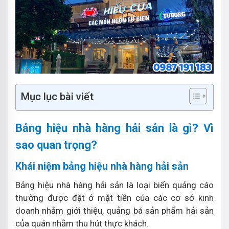
Mục lục bài viết
Bảng hiệu nhà hàng hải sản là gì? Vì
sao quan trọng?
Khái niệm bảng hiệu nhà hàng hải sản
Bảng hiệu nhà hàng hải sản là loại biển quảng cáo
thường được đặt ở mặt tiền của các cơ sở kinh
doanh nhằm giới thiệu, quảng bá sản phẩm hải sản
của quán nhằm thu hút thực khách.