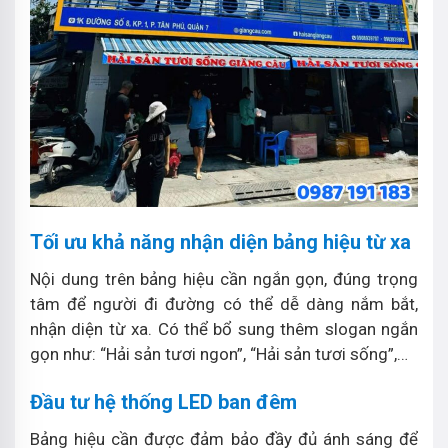
Tối ưu khả năng nhận diện bảng hiệu từ xa
Nội dung trên bảng hiệu cần ngắn gọn, đúng trọng
tâm để người đi đường có thể dễ dàng nắm bắt,
nhận diện từ xa. Có thể bổ sung thêm slogan ngắn
gọn như: “Hải sản tươi ngon”, “Hải sản tươi sống”,…
Đầu tư hệ thống LED ban đêm
Bảng hiệu cần được đảm bảo đầy đủ ánh sáng để