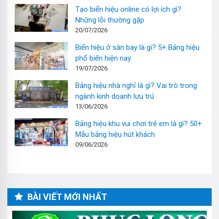
Tạo biển hiệu online có lợi ích gì?
Những lỗi thường gặp
20/07/2026
Biển hiệu ở sân bay là gì? 5+ Bảng hiệu
phổ biến hiện nay
19/07/2026
Bảng hiệu nhà nghỉ là gì? Vai trò trong
ngành kinh doanh lưu trú
13/06/2026
Bảng hiệu khu vui chơi trẻ em là gì? 50+
Mẫu bảng hiệu hút khách
09/06/2026
BÀI VIẾT MỚI NHẤT