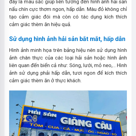
đây là màu sắc giúp liên tưởng đến hình ảnh hải sản
nấu chín cực thơm ngon, hấp dẫn. Màu đỏ không chỉ
tạo cảm giác đói mà còn có tác dụng kích thích
cảm giác thèm ăn hiệu quả.
Sử dụng hình ảnh hải sản bắt mắt, hấp dẫn
Hình ảnh minh họa trên bảng hiệu nên sử dụng hình
ảnh chân thực của các loại hải sản hoặc hình ảnh
liên quan đến biển cả như: Sóng, lưới, mỏ neo,… Hình
ảnh sử dụng phải hấp dẫn, tươi ngon để kích thích
cảm giác thèm ăn ở thực khách.