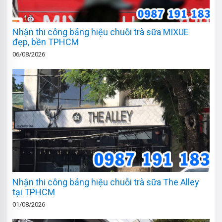
Nhận thi công bảng hiệu chuỗi trà sữa MIXUE
đẹp, bền TPHCM
06/08/2026
Nhận thi công bảng hiệu chuỗi trà sữa The Alley
tại TPHCM
01/08/2026