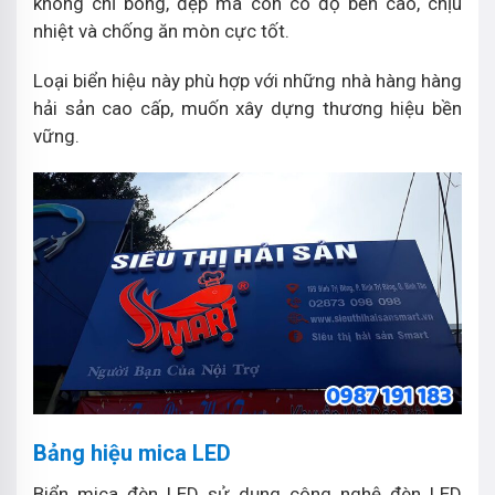
không chỉ bóng, đẹp mà còn có độ bền cao, chịu
nhiệt và chống ăn mòn cực tốt.
Loại biển hiệu này phù hợp với những nhà hàng hàng
hải sản cao cấp, muốn xây dựng thương hiệu bền
vững.
Bảng hiệu mica LED
Biển mica đèn LED sử dụng công nghệ đèn LED