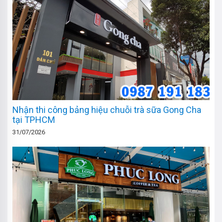
Nhận thi công bảng hiệu chuỗi trà sữa Gong Cha
tại TPHCM
31/07/2026