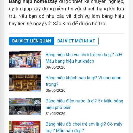
Bảng hiệu homestay
được thiết kế chuyên nghiệp,
uy tín giúp xây dựng niềm tin với khách hàng khi lưu
trú. Nếu bạn có nhu cầu về dịch vụ làm bảng hiệu
hãy liên hệ ngay với Sắc Kim để được hỗ trợ!
BÀI VIẾT LIÊN QUAN
BÀI VIẾT MỚI NHẤT
Bảng hiệu khu vui chơi trẻ em là gì? 50+
Mẫu bảng hiệu hút khách
09/06/2026
Bảng hiệu khách sạn là gì? Vì sao quan
trọng?
06/06/2026
Bảng hiệu điện nước là gì? 5+ Mẫu bảng
hiệu phổ biến
31/05/2026
Bảng hiệu đồ chơi trẻ em là gì? Có mấy
loại? Mẫu nào đẹp?