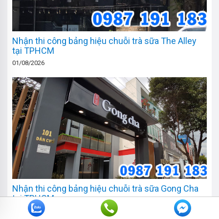
Nhận thi công bảng hiệu chuỗi trà sữa The Alley
tại TPHCM
01/08/2026
Nhận thi công bảng hiệu chuỗi trà sữa Gong Cha
tại TPHCM
31/07/2026