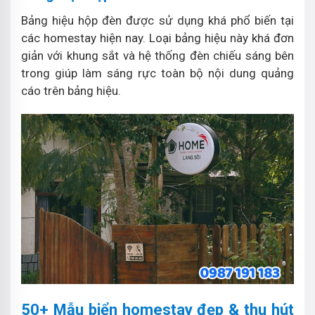
Bảng hiệu hộp đèn được sử dụng khá phổ biến tại
các homestay hiện nay. Loại bảng hiệu này khá đơn
giản với khung sắt và hệ thống đèn chiếu sáng bên
trong giúp làm sáng rực toàn bộ nội dung quảng
cáo trên bảng hiệu.
50+ Mẫu biển homestay đẹp & thu hút