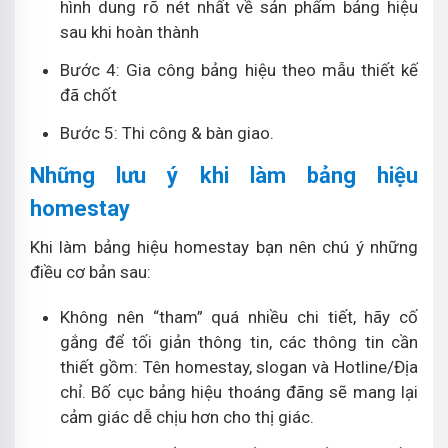
hình dung rõ nét nhất về sản phẩm bảng hiệu
sau khi hoàn thành
Bước 4: Gia công bảng hiệu theo mẫu thiết kế
đã chốt
Bước 5: Thi công & bàn giao.
Những lưu ý khi làm bảng hiệu
homestay
Khi làm bảng hiệu homestay bạn nên chú ý những
điều cơ bản sau:
Không nên “tham” quá nhiều chi tiết, hãy cố
gắng để tối giản thông tin, các thông tin cần
thiết gồm: Tên homestay, slogan và Hotline/Địa
chỉ. Bố cục bảng hiệu thoáng đãng sẽ mang lại
cảm giác dễ chịu hơn cho thị giác.