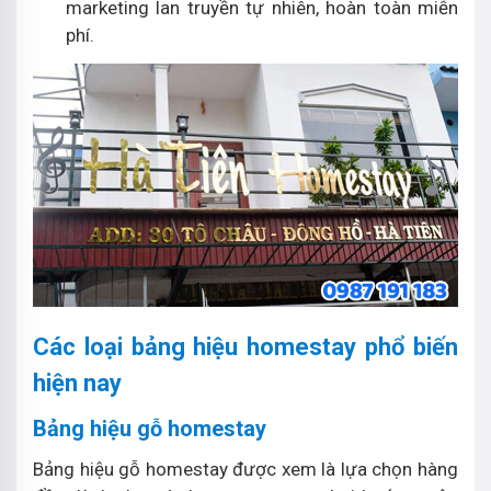
marketing lan truyền tự nhiên, hoàn toàn miễn
phí.
Các loại bảng hiệu homestay phổ biến
hiện nay
Bảng hiệu gỗ homestay
Bảng hiệu gỗ homestay được xem là lựa chọn hàng