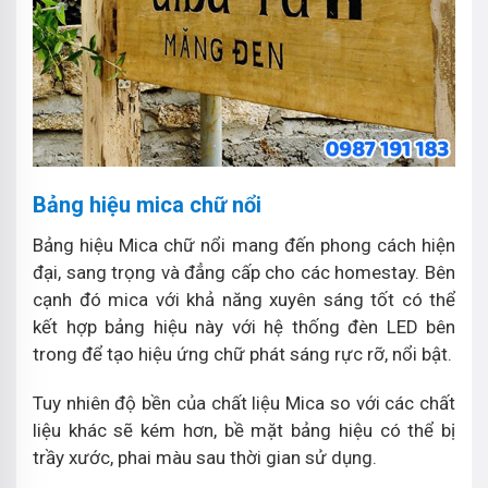
Bảng hiệu mica chữ nổi
Bảng hiệu Mica chữ nổi mang đến phong cách hiện
đại, sang trọng và đẳng cấp cho các homestay. Bên
cạnh đó mica với khả năng xuyên sáng tốt có thể
kết hợp bảng hiệu này với hệ thống đèn LED bên
trong để tạo hiệu ứng chữ phát sáng rực rỡ, nổi bật.
Tuy nhiên độ bền của chất liệu Mica so với các chất
liệu khác sẽ kém hơn, bề mặt bảng hiệu có thể bị
trầy xước, phai màu sau thời gian sử dụng.