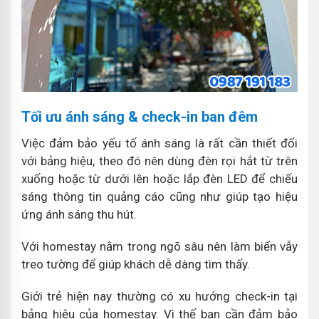
Tối ưu ánh sáng & check-in ban đêm
Việc đảm bảo yếu tố ánh sáng là rất cần thiết đối
với bảng hiệu, theo đó nên dùng đèn rọi hắt từ trên
xuống hoặc từ dưới lên hoặc lắp đèn LED để chiếu
sáng thông tin quảng cáo cũng như giúp tạo hiệu
ứng ánh sáng thu hút.
Với homestay nằm trong ngõ sâu nên làm biển vẫy
treo tường để giúp khách dễ dàng tìm thấy.
Giới trẻ hiện nay thường có xu hướng check-in tại
bảng hiệu của homestay. Vì thế bạn cần đảm bảo