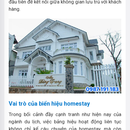
đầu tiên để kết nối giữa không gian lưu trú với khách
hàng.
Vai trò của biển hiệu homestay
Trong bối cảnh đầy cạnh tranh như hiện nay của
ngành du lịch, việc bảng hiệu hoạt động liên tục
không chỉ kể câu chuyện của homestay, mà còn