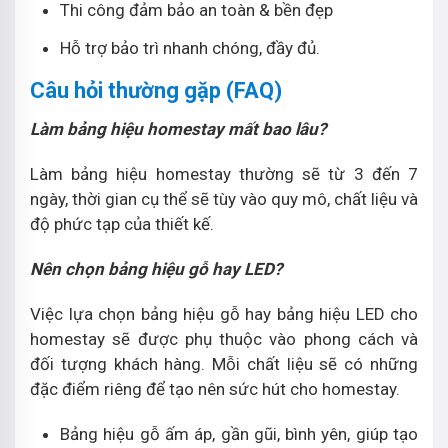
Thi công đảm bảo an toàn & bền đẹp
Hỗ trợ bảo trì nhanh chóng, đầy đủ.
Câu hỏi thường gặp (FAQ)
Làm bảng hiệu homestay mất bao lâu?
Làm bảng hiệu homestay thường sẽ từ 3 đến 7
ngày, thời gian cụ thể sẽ tùy vào quy mô, chất liệu và
độ phức tạp của thiết kế.
Nên chọn bảng hiệu gỗ hay LED?
Việc lựa chọn bảng hiệu gỗ hay bảng hiệu LED cho
homestay sẽ được phụ thuộc vào phong cách và
đối tượng khách hàng. Mỗi chất liệu sẽ có những
đặc điểm riêng để tạo nên sức hút cho homestay.
Bảng hiệu gỗ ấm áp, gần gũi, bình yên, giúp tạo