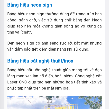
Bảng hiệu neon sign
Bảng hiệu neon sign thường dùng để trang trí ở ban
công, sảnh chờ, việc sử dụng chữ bằng đèn Neon
giúp tạo nên một không gian sống ảo vô cùng cá
tính và “chất”.
Đèn neon sign có ánh sáng rực rỡ, bắt mắt nhưng
vẫn đảm bảo tiết kiệm điện năng khi sử dụng.
Bảng hiệu sắt nghệ thuật/inox
Bảng hiệu sắt uốn nghệ thuật giúp mang tới vẻ đẹp
lãng mạn xen lẫn cổ điển, hoài niệm. Công nghệ cắt
Laser CNC giúp tạo nên những họa tiết tinh xảo và
phức tạp nhất trên bề mặt kim loại.