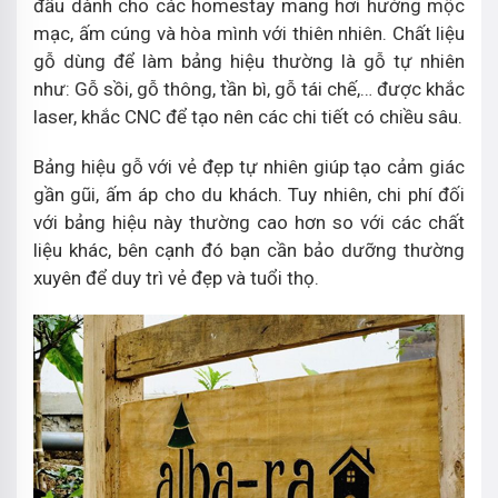
đầu dành cho các homestay mang hơi hướng mộc
mạc, ấm cúng và hòa mình với thiên nhiên. Chất liệu
gỗ dùng để làm bảng hiệu thường là gỗ tự nhiên
như: Gỗ sồi, gỗ thông, tần bì, gỗ tái chế,… được khắc
laser, khắc CNC để tạo nên các chi tiết có chiều sâu.
Bảng hiệu gỗ với vẻ đẹp tự nhiên giúp tạo cảm giác
gần gũi, ấm áp cho du khách. Tuy nhiên, chi phí đối
với bảng hiệu này thường cao hơn so với các chất
liệu khác, bên cạnh đó bạn cần bảo dưỡng thường
xuyên để duy trì vẻ đẹp và tuổi thọ.