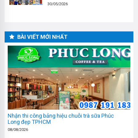
30/05/2026
BÀI VIẾT MỚI NHẤT
Nhận thi công bảng hiệu chuỗi trà sữa Phúc
Long đẹp TPHCM
08/08/2026