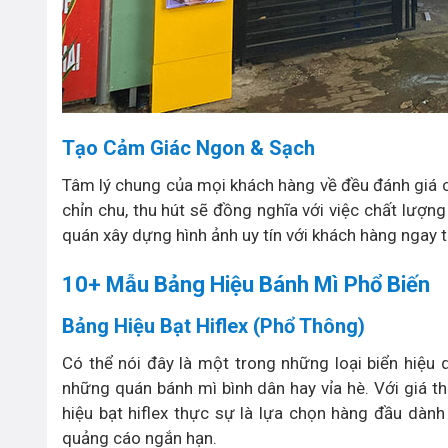
Tạo Cảm Giác Ngon & Sạch
Tâm lý chung của mọi khách hàng về đều đánh giá ca
chỉn chu, thu hút sẽ đồng nghĩa với việc chất lượng
quán xây dựng hình ảnh uy tín với khách hàng ngay từ
10+ Mẫu Bảng Hiệu Bánh Mì Phổ Biến
Bảng Hiệu Bạt Hiflex (Phổ Thông)
Có thể nói đây là một trong những loại biển hiệu
những quán bánh mì bình dân hay vỉa hè. Với giá th
hiệu bạt hiflex thực sự là lựa chọn hàng đầu dàn
quảng cáo ngắn hạn.