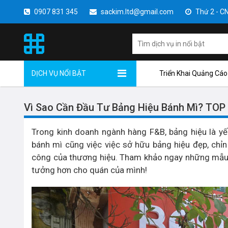
0907 831 345
sackim.ltd@gmail.com
Thứ 2 - CN 
DỊCH VỤ NỔI BẬT
Triển Khai Quảng Cáo
Vì Sao Cần Đầu Tư Bảng Hiệu Bánh Mì? TOP 
Trong kinh doanh ngành hàng F&B, bảng hiệu là yế
bánh mì cũng việc việc sở hữu bảng hiệu đẹp, chỉn
công của thương hiệu. Tham khảo ngay những mẫ
tưởng hơn cho quán của mình!