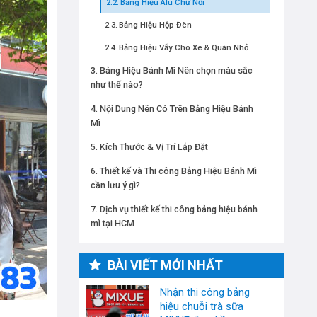
Bảng Hiệu Alu Chữ Nổi
Bảng Hiệu Hộp Đèn
Bảng Hiệu Vẫy Cho Xe & Quán Nhỏ
Bảng Hiệu Bánh Mì Nên chọn màu sắc
như thế nào?
Nội Dung Nên Có Trên Bảng Hiệu Bánh
Mì
Kích Thước & Vị Trí Lắp Đặt
Thiết kế và Thi công Bảng Hiệu Bánh Mì
cần lưu ý gì?
Dịch vụ thiết kế thi công bảng hiệu bánh
mì tại HCM
BÀI VIẾT MỚI NHẤT
Nhận thi công bảng
hiệu chuỗi trà sữa