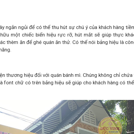
ây ngắn ngủi để có thể thu hút sự chú ý của khách hàng tiề
 hữu một chiếc biển hiệu rực rỡ, hút mắt sẽ giúp thực kh
ác thèm ăn để ghé quán ăn thử. Có thể nói bảng hiệu là côn
năng.
iện thương hiệu đối với quán bánh mì. Chúng không chỉ chứa 
và font chữ có trên bảng hiệu sẽ giúp cho khách hàng có th