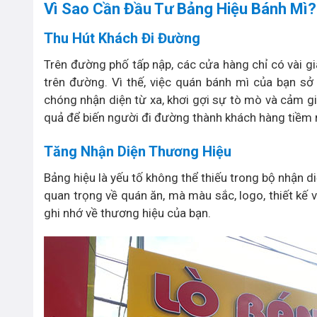
Vì Sao Cần Đầu Tư Bảng Hiệu Bánh Mì?
Thu Hút Khách Đi Đường
Trên đường phố tấp nập, các cửa hàng chỉ có vài gi
trên đường. Vì thế, việc quán bánh mì của bạn sở
chóng nhận diện từ xa, khơi gợi sự tò mò và cảm gi
quả để biến người đi đường thành khách hàng tiềm 
Tăng Nhận Diện Thương Hiệu
Bảng hiệu là yếu tố không thể thiếu trong bộ nhận d
quan trọng về quán ăn, mà màu sắc, logo, thiết kế 
ghi nhớ về thương hiệu của bạn.