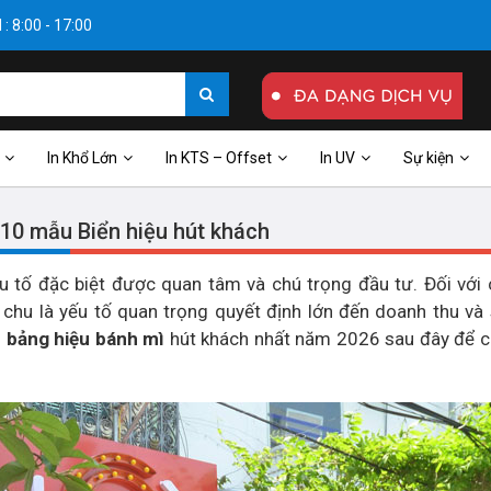
: 8:00 - 17:00
In Khổ Lớn
In KTS – Offset
In UV
Sự kiện
10 mẫu Biển hiệu hút khách
u tố đặc biệt được quan tâm và chú trọng đầu tư. Đối với
 chu là yếu tố quan trọng quyết định lớn đến doanh thu và
u
bảng hiệu bánh mì
hút khách nhất năm 2026 sau đây để c