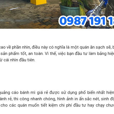
o về phần nhìn, điều này có nghĩa là một quán ăn sạch sẽ, 
 sản phẩm tốt, an toàn. Vì thế, việc bạn đầu tư làm bảng hiệ
 cái nhìn đầu tiên.
 quảng cáo bánh mì giá rẻ được sử dụng phổ biến nhất hiệ
ành rẻ, thi công nhanh chóng, hình ảnh in ấn sắc nét, sinh 
h cho các quán muốn tiết kiệm chi phí đầu tư hay chạy chư